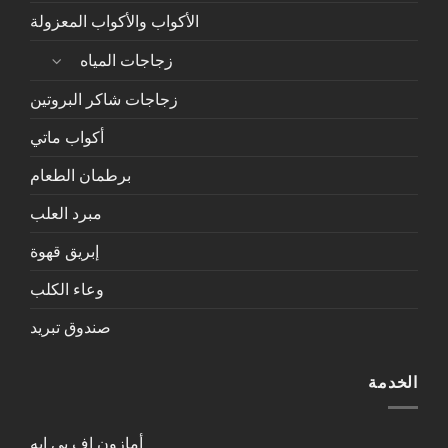
الأكواب والأكواب المعزولة
زجاجات المياه
زجاجات شاكر البروتين
أكواب ماتي
برطمان الطعام
مبرد العلب
إبريق قهوة
وعاء الكلب
صندوق تبريد
الخدمة
أمازون إف بي إيه