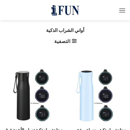
خطي
لمحتوى
أواني الشراب الذكية
التصفية