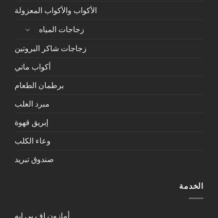
الأكواب والأكواب المعزولة
زجاجات المياه
زجاجات شاكر البروتين
أكواب ماتي
برطمان الطعام
مبرد العلب
إبريق قهوة
وعاء الكلب
صندوق تبريد
الخدمة
أمازون إف بي إيه