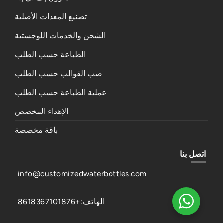
تصنيع المعدات الأصلية
الشحن والخدمات اللوجستية
الطباعة حسب الطلب
صب القوالب حسب الطلب
عملية الطباعة حسب الطلب
الإهداء المخصص
باقة مخصصة
اتصل بنا
info@customizedwaterbottles.com
الهاتف:+8618367101876