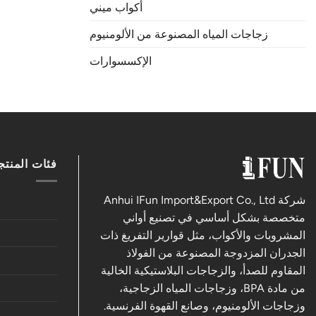
أكواب ميني
زجاجات المياه المصنوعة من الألومنيوم
الإكسسوارات
فئات المنت
شركة Anhui IFun Import&Export Co., Ltd
متخصصة بشكل أساسي في تصنيع أواني
المشروبات والأكواب، مثل قوارير التفريغ ذات
الجدران المزدوجة المصنوعة من الفولاذ
المقاوم للصدأ، والزجاجات البلاستيكية الخالية
من مادة BPA، وزجاجات المياه الزجاجية،
وزجاجات الألومنيوم، وصانع القهوة الفرنسية.