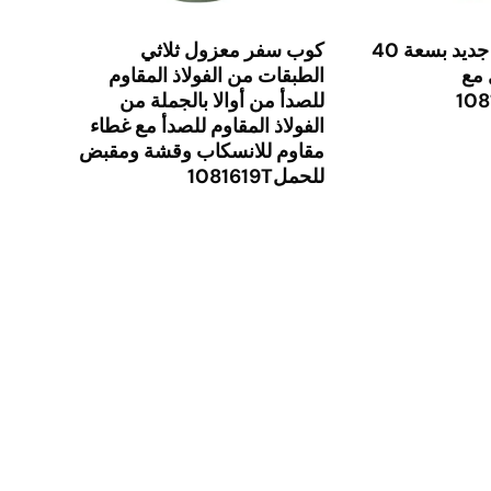
كوب ماء أوالا جديد بسعة 40
كوب سفر معزول ثلاثي
 مع
الطبقات من الفولاذ المقاوم
للصدأ من أوالا بالجملة من
الفولاذ المقاوم للصدأ مع غطاء
مقاوم للانسكاب وقشة ومقبض
للحمل1081619T