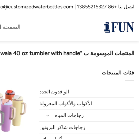
خطي
اتصل بنا
+86 13855215327
| info@customizedwaterbottles.com
لمحتوى
الصفحة ال
المنتجات الموسومة ب "owala 40 oz tumbler with handle"
فئات المنتجات
الوافدون الجدد
الأكواب والأكواب المعزولة
زجاجات المياه
زجاجات شاكر البروتين