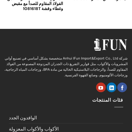
الفولاذ المقاوم للصدأ مع مقبض
وغطاء وقشة 1081618T
شركة Anhui IFun Import&Export Co., Ltd متخصصة بشكل أساسي في تصنيع أواني
المشروبات والأكواب، مثل قوارير التفريغ ذات الجدران المزدوجة المصنوعة من الفولاذ
المقاوم للصدأ، والزجاجات البلاستيكية الخالية من مادة BPA، وزجاجات المياه الزجاجية،
وزجاجات الألومنيوم، وصانع القهوة الفرنسية.
فئات المنتجات
الوافدون الجدد
الأكواب والأكواب المعزولة