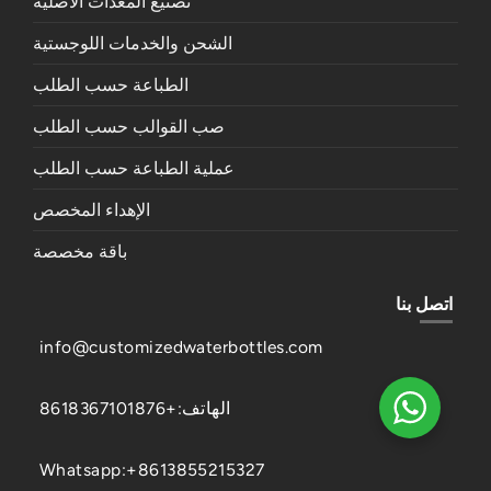
تصنيع المعدات الأصلية
الشحن والخدمات اللوجستية
الطباعة حسب الطلب
صب القوالب حسب الطلب
عملية الطباعة حسب الطلب
الإهداء المخصص
باقة مخصصة
اتصل بنا
info@customizedwaterbottles.com
الهاتف:+8618367101876
Whatsapp:+8613855215327