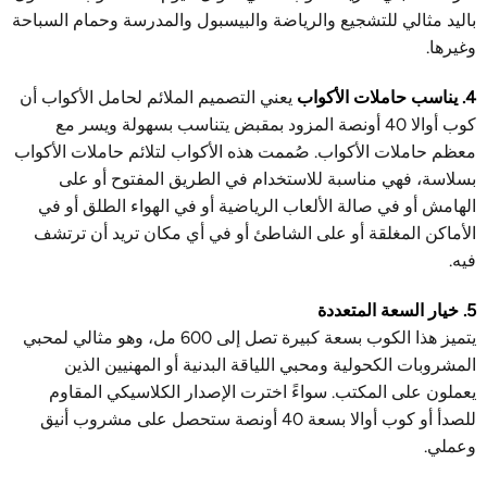
باليد مثالي للتشجيع والرياضة والبيسبول والمدرسة وحمام السباحة
وغيرها.
4. يناسب حاملات الأكواب
يعني التصميم الملائم لحامل الأكواب أن
كوب أوالا 40 أونصة المزود بمقبض يتناسب بسهولة ويسر مع
معظم حاملات الأكواب. صُممت هذه الأكواب لتلائم حاملات الأكواب
بسلاسة، فهي مناسبة للاستخدام في الطريق المفتوح أو على
الهامش أو في صالة الألعاب الرياضية أو في الهواء الطلق أو في
الأماكن المغلقة أو على الشاطئ أو في أي مكان تريد أن ترتشف
فيه.
5. خيار السعة المتعددة
يتميز هذا الكوب بسعة كبيرة تصل إلى 600 مل، وهو مثالي لمحبي
المشروبات الكحولية ومحبي اللياقة البدنية أو المهنيين الذين
يعملون على المكتب. سواءً اخترت الإصدار الكلاسيكي المقاوم
للصدأ أو كوب أوالا بسعة 40 أونصة ستحصل على مشروب أنيق
وعملي.