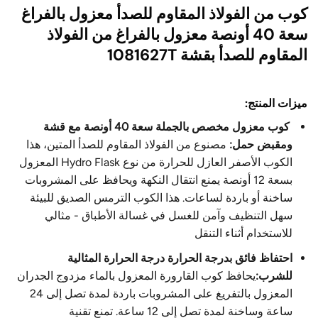
كوب من الفولاذ المقاوم للصدأ معزول بالفراغ
سعة 40 أونصة معزول بالفراغ من الفولاذ
المقاوم للصدأ بقشة 1081627T
ميزات المنتج:
كوب معزول مخصص بالجملة سعة 40 أونصة مع قشة
ومقبض حمل:
مصنوع من الفولاذ المقاوم للصدأ المتين، هذا
الكوب الأصفر العازل للحرارة من نوع Hydro Flask المعزول
بسعة 12 أونصة يمنع انتقال النكهة ويحافظ على المشروبات
ساخنة أو باردة لساعات. هذا الكوب الترمس الصديق للبيئة
سهل التنظيف وآمن للغسل في غسالة الأطباق - مثالي
للاستخدام أثناء التنقل
احتفاظ فائق بدرجة الحرارة
درجة الحرارة المثالية
للشرب
:
يحافظ كوب القارورة المعزول بالماء مزدوج الجدران
المعزول بالتفريغ على المشروبات باردة لمدة تصل إلى 24
ساعة وساخنة لمدة تصل إلى 12 ساعة. تمنع تقنية