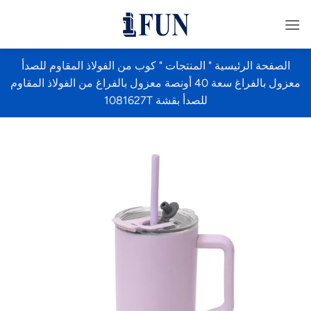
خطي
لمحتوى
الصفحة الرئيسية
"
المنتجات
"
كوب من الفولاذ المقاوم للصدأ
معزول بالفراغ سعة 40 أونصة معزول بالفراغ من الفولاذ المقاوم
للصدأ بقشة 1081627T