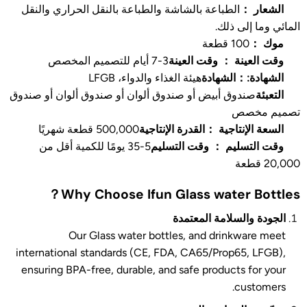
الشعار ：
الطباعة بالشاشة والطباعة بالنقل الحراري والنقل
المائي وما إلى ذلك.
موك ：
100 قطعة
وقت العينة ： وقت العينة
3-7 أيام للتصميم المخصص
الشهادة:：الشهادة
هيئة الغذاء والدواء، LFGB
التعبئة
صندوق أبيض أو صندوق ألوان أو صندوق ألوان أو صندوق
تصميم مخصص
السعة الإنتاجية ：القدرة الإنتاجية
500,000 قطعة شهريًا
وقت التسليم ： وقت التسليم
5-35 يومًا للكمية أقل من
20,000 قطعة
？
Why Choose Ifun Glass water Bottles
الجودة والسلامة المعتمدة
Our Glass water bottles, and drinkware meet
international standards (CE, FDA, CA65/Prop65, LFGB),
ensuring BPA-free, durable, and safe products for your
customers.