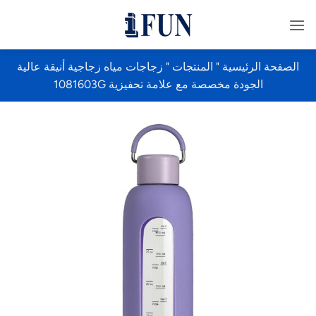
خطي
لمحتوى
الصفحة الرئيسية
"
المنتجات
"
زجاجات مياه زجاجية أنيقة عالية
الجودة مخصصة مع علامة تحفيزية 1081603G