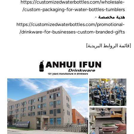
https://customizedwaterbottles.com/wholesale-
custom-packaging-for-water-bottles-tumblers/
هدية مخصصة
-
https://customizedwaterbottles.com/promotional-
drinkware-for-businesses-custom-branded-gifts/
[قائمة الروابط البريدية]