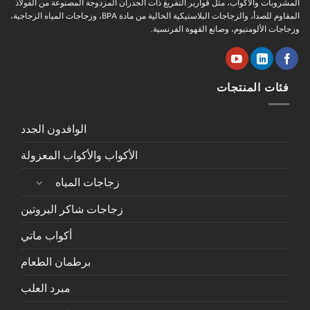
المشروبات والأكواب، مثل قوارير التفريغ ذات الجدران المزدوجة المصنوعة من الفولاذ
المقاوم للصدأ، والزجاجات البلاستيكية الخالية من مادة BPA، وزجاجات المياه الزجاجية،
وزجاجات الألومنيوم، وصانع القهوة الفرنسية.
فئات المنتجات
الوافدون الجدد
الأكواب والأكواب المعزولة
زجاجات المياه
زجاجات شاكر البروتين
أكواب ماتي
برطمان الطعام
مبرد العلب