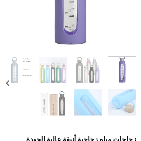
زجاجات مياه زجاجية أنيقة عالية الجودة