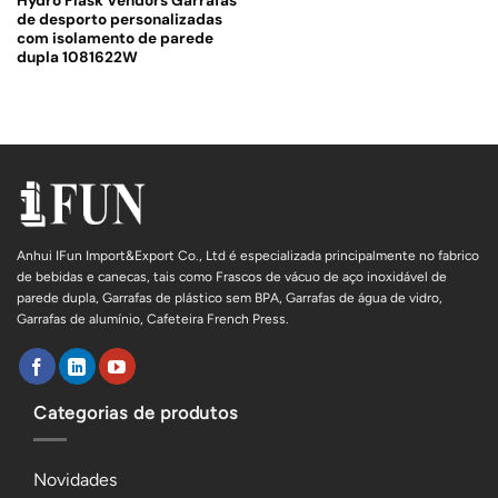
Hydro Flask Vendors Garrafas
de desporto personalizadas
com isolamento de parede
dupla 1081622W
Anhui IFun Import&Export Co., Ltd é especializada principalmente no fabrico
de bebidas e canecas, tais como Frascos de vácuo de aço inoxidável de
parede dupla, Garrafas de plástico sem BPA, Garrafas de água de vidro,
Garrafas de alumínio, Cafeteira French Press.
Categorias de produtos
Novidades