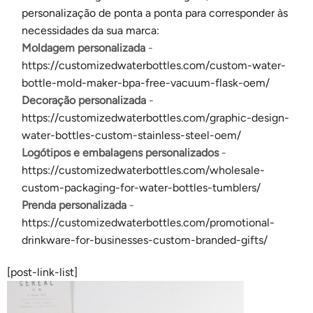
personalização de ponta a ponta para corresponder às
necessidades da sua marca:
Moldagem personalizada
-
https://customizedwaterbottles.com/custom-water-
bottle-mold-maker-bpa-free-vacuum-flask-oem/
Decoração personalizada
-
https://customizedwaterbottles.com/graphic-design-
water-bottles-custom-stainless-steel-oem/
Logótipos e embalagens personalizados
-
https://customizedwaterbottles.com/wholesale-
custom-packaging-for-water-bottles-tumblers/
Prenda personalizada
-
https://customizedwaterbottles.com/promotional-
drinkware-for-businesses-custom-branded-gifts/
[post-link-list]