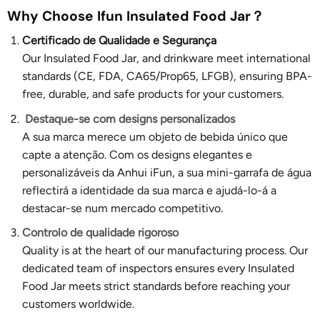
Why Choose Ifun Insulated Food Jar？
Certificado de Qualidade e Segurança
Our Insulated Food Jar, and drinkware meet international
standards (CE, FDA, CA65/Prop65, LFGB), ensuring BPA-
free, durable, and safe products for your customers.
Destaque-se com designs personalizados
A sua marca merece um objeto de bebida único que
capte a atenção. Com os designs elegantes e
personalizáveis da Anhui iFun, a sua mini-garrafa de água
reflectirá a identidade da sua marca e ajudá-lo-á a
destacar-se num mercado competitivo.
Controlo de qualidade rigoroso
Quality is at the heart of our manufacturing process. Our
dedicated team of inspectors ensures every Insulated
Food Jar meets strict standards before reaching your
customers worldwide.