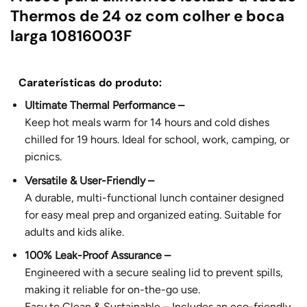
Thermos de 24 oz com colher e boca
larga 10816003F
Caraterísticas do produto:
Ultimate Thermal Performance –
Keep hot meals warm for 14 hours and cold dishes
chilled for 19 hours. Ideal for school, work, camping, or
picnics.
Versatile & User-Friendly –
A durable, multi-functional lunch container designed
for easy meal prep and organized eating. Suitable for
adults and kids alike.
100% Leak-Proof Assurance –
Engineered with a secure sealing lid to prevent spills,
making it reliable for on-the-go use.
Easy to Clean & Sustainable – Includes an eco-friendly