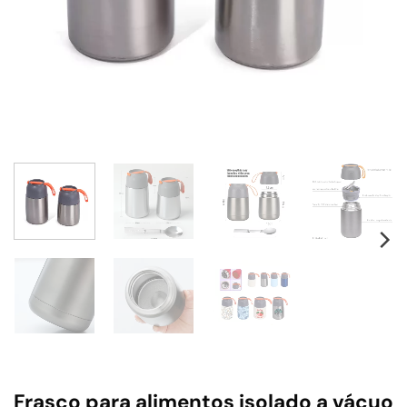
Frasco para alimentos isolado a vácuo