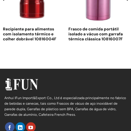
Recipiente para alimentos
Frasco de comida portátil
com isolamento térmico e
isolado a vácuo com garrafa
colher dobrável 10816004F
térmica clássica 10816007F
Anhui IFun Import&Export Co., Ltd é especializada principalmente no fabrico
de bebidas e canecas, tais como Frascos de vácuo de aço inoxidável de
parede dupla, Garrafas de plástico sem BPA, Garrafas de água de vidro,
Garrafas de alumínio, Cafeteira French Press.