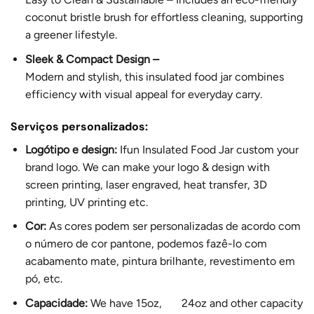
coconut bristle brush for effortless cleaning, supporting
a greener lifestyle.
Sleek & Compact Design –
Modern and stylish, this insulated food jar combines
efficiency with visual appeal for everyday carry.
Serviços personalizados:
Logótipo e design:
Ifun Insulated Food Jar custom your
brand logo. We can make your logo & design with
screen printing, laser engraved, heat transfer, 3D
printing, UV printing etc.
Cor:
As cores podem ser personalizadas de acordo com
o número de cor pantone, podemos fazê-lo com
acabamento mate, pintura brilhante, revestimento em
pó, etc.
Capacidade:
We have 15oz, 24oz and other capacity