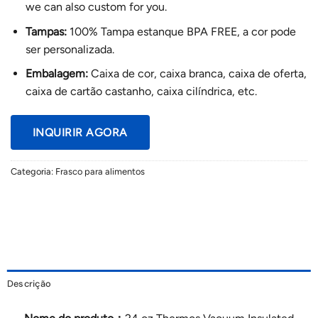
we can also custom for you.
Tampas:
100% Tampa estanque BPA FREE, a cor pode
ser personalizada.
Embalagem:
Caixa de cor, caixa branca, caixa de oferta,
caixa de cartão castanho, caixa cilíndrica, etc.
INQUIRIR AGORA
Categoria:
Frasco para alimentos
Descrição