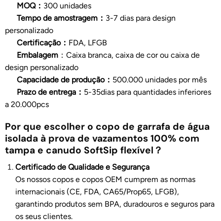
MOQ：
300 unidades
Tempo de amostragem：
3-7 dias para design
personalizado
Certificação：
FDA, LFGB
Embalagem
：Caixa branca, caixa de cor ou caixa de
design personalizado
Capacidade de produção：
500.000 unidades por mês
Prazo de entrega：
5-35dias para quantidades inferiores
a 20.000pcs
Por que escolher o copo de garrafa de água
isolada à prova de vazamentos 100% com
tampa e canudo SoftSip flexível？
Certificado de Qualidade e Segurança
Os nossos copos e copos OEM cumprem as normas
internacionais (CE, FDA, CA65/Prop65, LFGB),
garantindo produtos sem BPA, duradouros e seguros para
os seus clientes.