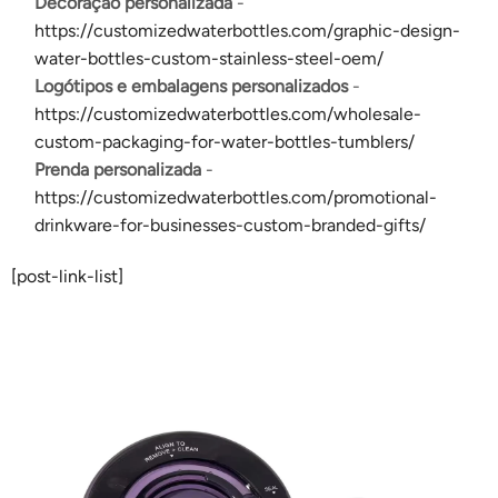
Decoração personalizada
-
https://customizedwaterbottles.com/graphic-design-
water-bottles-custom-stainless-steel-oem/
Logótipos e embalagens personalizados
-
https://customizedwaterbottles.com/wholesale-
custom-packaging-for-water-bottles-tumblers/
Prenda personalizada
-
https://customizedwaterbottles.com/promotional-
drinkware-for-businesses-custom-branded-gifts/
[post-link-list]