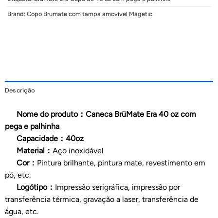
Brand:
Copo Brumate com tampa amovível Magetic
Descrição
Nome do produto：Caneca BrüMate Era 40 oz com
pega e palhinha
Capacidade：40oz
Material：
Aço inoxidável
Cor：
Pintura brilhante, pintura mate, revestimento em
pó, etc.
Logótipo：
Impressão serigráfica, impressão por
transferência térmica, gravação a laser, transferência de
água, etc.