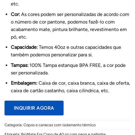
etc.
Cor:
As cores podem ser personalizadas de acordo com
o número de cor pantone, podemos fazê-lo com
acabamento mate, pintura brilhante, revestimento em
pó, etc.
Capacidade:
Temos 40oz e outras capacidades que
também podemos personalizar para si.
Tampas:
100% Tampa estanque BPA FREE, a cor pode
ser personalizada.
Embalagem:
Caixa de cor, caixa branca, caixa de oferta,
caixa de cartão castanho, caixa cilíndrica, etc.
INQUIRIR AGORA
Categoria:
Copos e canecas com isolamento térmico
Etiqueta:
BrüMate Era Copo de 40 oz com pega e palhinha