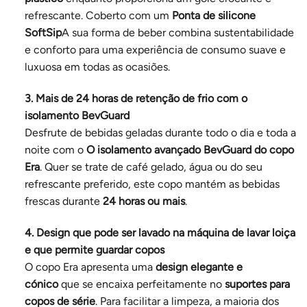
refrescante. Coberto com um
Ponta de silicone
SoftSip
A sua forma de beber combina sustentabilidade
e conforto para uma experiência de consumo suave e
luxuosa em todas as ocasiões.
3. Mais de 24 horas de retenção de frio com o
isolamento BevGuard
Desfrute de bebidas geladas durante todo o dia e toda a
noite com o
O isolamento avançado BevGuard do copo
Era
. Quer se trate de café gelado, água ou do seu
refrescante preferido, este copo mantém as bebidas
frescas durante
24 horas ou mais
.
4. Design que pode ser lavado na máquina de lavar loiça
e que permite guardar copos
O copo Era apresenta uma
design elegante e
cónico
que se encaixa perfeitamente no
suportes para
copos de série
. Para facilitar a limpeza, a maioria dos