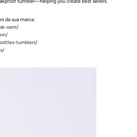
eakproof tumbler—helping you create best sellers.
s da sua marca:
ask-oem/
oem/
ottles-tumblers/
s/