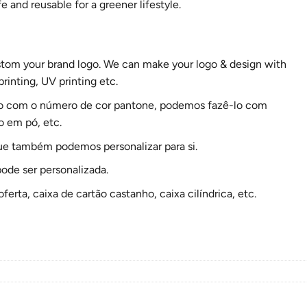
 and reusable for a greener lifestyle.
stom your brand logo. We can make your logo & design with
printing, UV printing etc.
do com o número de cor pantone, podemos fazê-lo com
o em pó, etc.
e também podemos personalizar para si.
de ser personalizada.
ferta, caixa de cartão castanho, caixa cilíndrica, etc.