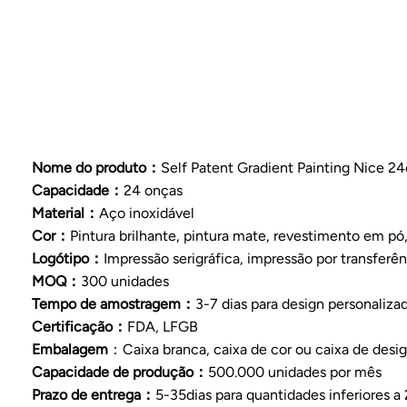
Nome do produto：
Self Patent Gradient Painting Nice 2
Capacidade：
24 onças
Material：
Aço inoxidável
Cor：
Pintura brilhante, pintura mate, revestimento em pó,
Logótipo：
Impressão serigráfica, impressão por transferên
MOQ：
300 unidades
Tempo de amostragem：
3-7 dias para design personaliza
Certificação：
FDA, LFGB
Embalagem
：Caixa branca, caixa de cor ou caixa de desi
Capacidade de produção：
500.000 unidades por mês
Prazo de entrega：
5-35dias para quantidades inferiores 