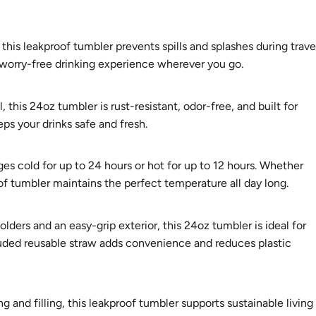
 this leakproof tumbler prevents spills and splashes during trave
n, worry-free drinking experience wherever you go.
 this 24oz tumbler is rust-resistant, odor-free, and built for
eps your drinks safe and fresh.
s cold for up to 24 hours or hot for up to 12 hours. Whether
oof tumbler maintains the perfect temperature all day long.
ders and an easy-grip exterior, this 24oz tumbler is ideal for
cluded reusable straw adds convenience and reduces plastic
 and filling, this leakproof tumbler supports sustainable living