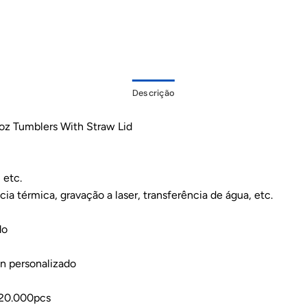
Descrição
4oz Tumblers With Straw Lid
 etc.
cia térmica, gravação a laser, transferência de água, etc.
do
gn personalizado
a 20.000pcs