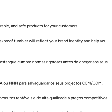
able, and safe products for your customers.
akproof tumbler will reflect your brand identity and help you
o estanque cumpre normas rigorosas antes de chegar aos seus
 NDA ou NNN para salvaguardar os seus projectos OEM/ODM.
produtos rentáveis e de alta qualidade a preços competitivos.