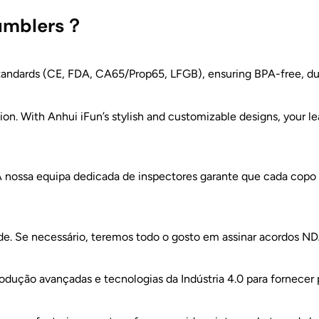
tumblers？
standards (CE, FDA, CA65/Prop65, LFGB), ensuring BPA-free, dur
on. With Anhui iFun’s stylish and customizable designs, your le
 A nossa equipa dedicada de inspectores garante que cada cop
dade. Se necessário, teremos todo o gosto em assinar acordos
rodução avançadas e tecnologias da Indústria 4.0 para fornecer 