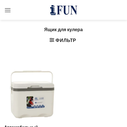
Перейти
к
содержанию
Ящик для кулера
ФИЛЬТР