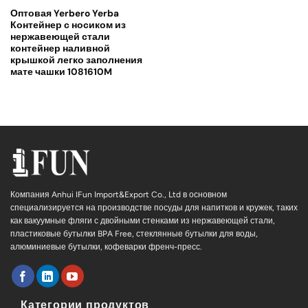
Оптовая Yerbero Yerba
Контейнер с носиком из
нержавеющей стали
контейнер наливной
крышкой легко заполнения
мате чашки 1081610M
Компания Anhui IFun Import&Export Co., Ltd в основном
специализируется на производстве посуды для напитков и кружек, таких
как вакуумные фляги с двойными стенками из нержавеющей стали,
пластиковые бутылки BPA Free, стеклянные бутылки для воды,
алюминиевые бутылки, кофеварки френч-пресс.
Категории продуктов