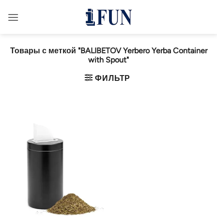
Перейти
к
содержанию
Товары с меткой "BALIBETOV Yerbero Yerba Container
with Spout"
ФИЛЬТР