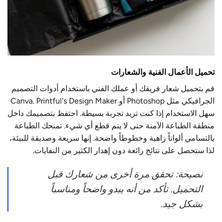
تحميل الأعمال الفنية والشعارات
قم بتحميل شعار فريقك أو عملك الفني باستخدام
أدوات التصميم
الجرافيكي
مثل Photoshop أو Canva. Printful's Design Maker
سهل الاستخدام إذا كنت تريد تجربة بسيطة. احتفظ بتصميمك داخل
منطقة الطباعة الآمنة حتى لا يتم قطع أي شيء. تمنحك الطباعة
بالتسامي ألواناً زاهية وخطوطاً واضحة. إنها سريعة وصديقة للبيئة،
لذا ستحصل على نتائج رائعة دون إهدار الكثير من النفايات.
نصيحة: تحقق مرة أخرى من شعارك قبل
التحميل. تأكد من أنه يبدو واضحاً ومناسباً
بشكل جيد.