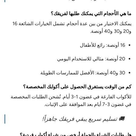
ما هي الأحجام التي يمكنك طلبها لفريقك؟
يمكنك الاختيار من بين عدة أحجام. تشمل الخيارات الشائعة 16
و20 و30 و40 أونصة.
16 أونصة: رائع للأطفال
20 أونصة: مثالي للاستخدام اليومي
30 و40 أونصة: الأفضل للممارسات الطويلة
كم من الوقت يستغرق الحصول على أكوابك المخصصة؟
للأكواب الفارغة في غضون 1-3 أيام. تُشحن الطلبات المخصصة
في غضون 3-7 أيام بعد الموافقة على الإثبات.
🚚 تسليم سريع يبقي فريقك جاهزاً!
هل طلبات الشراء بالجملة أرخص من شراء أكواب فردية؟