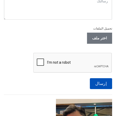
تحميل الملفات
اختر ملف
إرسال