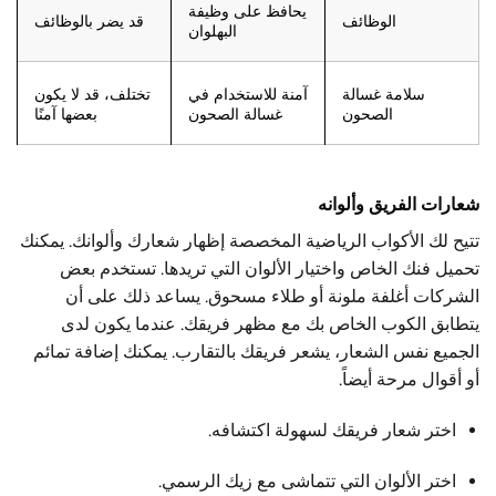
يحافظ على وظيفة
الوظائف
قد يضر بالوظائف
البهلوان
سلامة غسالة
آمنة للاستخدام في
تختلف، قد لا يكون
الصحون
غسالة الصحون
بعضها آمنًا
شعارات الفريق وألوانه
تتيح لك الأكواب الرياضية المخصصة إظهار شعارك وألوانك. يمكنك
تحميل فنك الخاص واختيار الألوان التي تريدها. تستخدم بعض
الشركات أغلفة ملونة أو طلاء مسحوق. يساعد ذلك على أن
يتطابق الكوب الخاص بك مع مظهر فريقك. عندما يكون لدى
الجميع نفس الشعار، يشعر فريقك بالتقارب. يمكنك إضافة تمائم
أو أقوال مرحة أيضاً.
اختر شعار فريقك لسهولة اكتشافه.
اختر الألوان التي تتماشى مع زيك الرسمي.