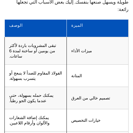
طويلة ويسهل صنعها بنفسك. إليك بعض الأسباب التي تجعلها
رائعة:
الميزة
الوصف
تبقى المشروبات باردة لأكثر
ميزات الأداء
من يومين أو ساخنة لمدة 6
ساعات.
الفولاذ المقاوم للصدأ لا ينبعج أو
المتانة
يتسرب بسهولة.
يمكنك حمله بسهولة، حتى
تصميم خالي من العرق
عندما يكون الجو رطباً.
يمكنك إضافة الشعارات
خيارات التخصيص
والألوان وأرقام اللاعبين.