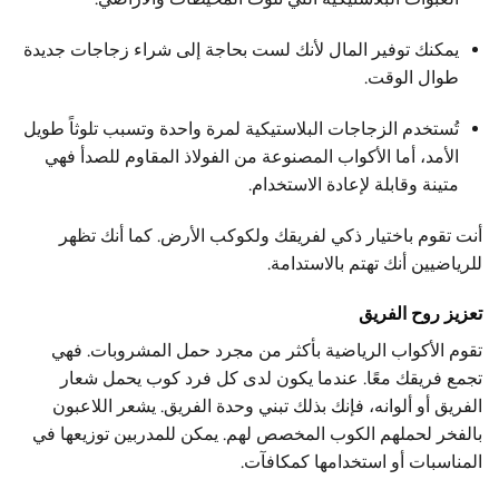
يمكنك توفير المال لأنك لست بحاجة إلى شراء زجاجات جديدة
طوال الوقت.
تُستخدم الزجاجات البلاستيكية لمرة واحدة وتسبب تلوثاً طويل
الأمد، أما الأكواب المصنوعة من الفولاذ المقاوم للصدأ فهي
متينة وقابلة لإعادة الاستخدام.
أنت تقوم باختيار ذكي لفريقك ولكوكب الأرض. كما أنك تظهر
للرياضيين أنك تهتم بالاستدامة.
تعزيز روح الفريق
تقوم الأكواب الرياضية بأكثر من مجرد حمل المشروبات. فهي
تجمع فريقك معًا. عندما يكون لدى كل فرد كوب يحمل شعار
الفريق أو ألوانه، فإنك بذلك تبني وحدة الفريق. يشعر اللاعبون
بالفخر لحملهم الكوب المخصص لهم. يمكن للمدربين توزيعها في
المناسبات أو استخدامها كمكافآت.