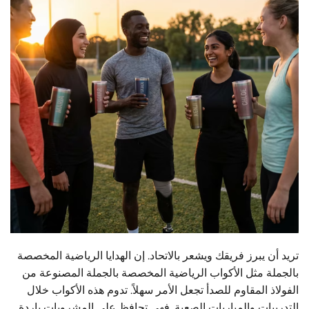
تريد أن يبرز فريقك ويشعر بالاتحاد. إن الهدايا الرياضية المخصصة
بالجملة مثل الأكواب الرياضية المخصصة بالجملة المصنوعة من
الفولاذ المقاوم للصدأ تجعل الأمر سهلاً. تدوم هذه الأكواب خلال
التدريبات والمباريات الصعبة. فهي تحافظ على المشروبات باردة