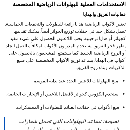
الاستخدامات العملية للبهلوانات الرياضية المخصصة
فعاليات الفريق والهدايا
تعتبر الأكواب الرياضية هدايا رائعة للبطولات والتجمعات الحماسية.
تعمل بشكل جيد في حفلات توزيع الجوائز أيضاً. يمكنك تقديمها
كجوائز أو هدايا ترحيبية. يحب اللاعبون الحصول على شيء مفيد
يظهر فخر الفريق. يستخدم المدربون الأكواب لمكافأة العمل الجاد
أو الروح الرياضية الجيدة. كما يستمتع المشجعون بالحصول على
أكواب في الهدايا. يساعد توزيع الأكواب المخصصة على صنع
الذكريات وبناء روح الفريق.
امنح البهلوانات للاعبين الجدد عند بداية الموسم.
استخدم الكؤوس كجوائز لأفضل اللاعبين أو الإنجازات الخاصة.
ضع الأكواب في حقائب الغنائم للبطولات أو المعسكرات.
نصيحة: تساعد البهلوانات التي تحمل شعارات
الفريق على شعور الجميع بالفخر والترابط.