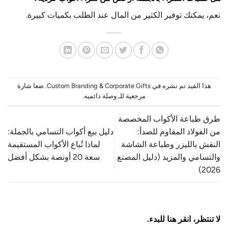
نعم، يمكنك توفير الكثير من المال عند الطلب بكميات كبيرة.
هذا القيد تم نشره في
Custom Branding & Corporate Gifts
. ضعا شارة
مرجعية للـ
وصلة دائميه
.
طرق طباعة الأكواب المخصصة
من الفولاذ المقاوم للصدأ:
دليل بيع أكواب التسامي بالجملة:
النقش بالليزر وطباعة الشاشة
لماذا تُباع الأكواب المستقيمة
والتسامي والمزيد (دليل المصنع
سعة 20 أونصة بشكل أفضل
2026)
لا تنتظر، انقر هنا للبدء.