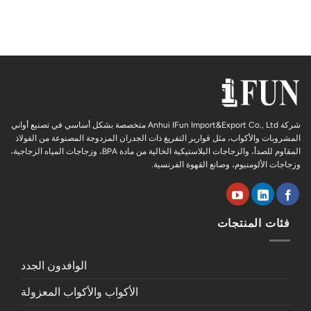
شركة Anhui IFun Import&Export Co., Ltd متخصصة بشكل أساسي في تصنيع أواني
المشروبات والأكواب، مثل قوارير التفريغ ذات الجدران المزدوجة المصنوعة من الفولاذ
المقاوم للصدأ، والزجاجات البلاستيكية الخالية من مادة BPA، وزجاجات المياه الزجاجية،
وزجاجات الألومنيوم، وصانع القهوة الفرنسية.
فئات المنتجات
الوافدون الجدد
الأكواب والأكواب المعزولة