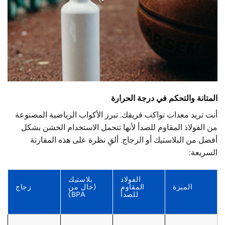
المتانة والتحكم في درجة الحرارة
أنت تريد معدات تواكب فريقك. تبرز الأكواب الرياضية المصنوعة
من الفولاذ المقاوم للصدأ لأنها تتحمل الاستخدام الخشن بشكل
أفضل من البلاستيك أو الزجاج. ألقِ نظرة على هذه المقارنة
السريعة:
الفولاذ
بلاستيك
الميزة
المقاوم
(خال من
زجاج
للصدأ
BPA)