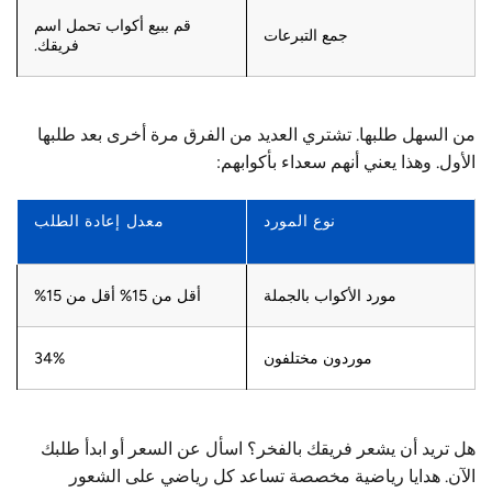
قم ببيع أكواب تحمل اسم
جمع التبرعات
فريقك.
من السهل طلبها. تشتري العديد من الفرق مرة أخرى بعد طلبها
الأول. وهذا يعني أنهم سعداء بأكوابهم:
نوع المورد
معدل إعادة الطلب
مورد الأكواب بالجملة
أقل من 15% أقل من 15%
موردون مختلفون
34%
هل تريد أن يشعر فريقك بالفخر؟ اسأل عن السعر أو ابدأ طلبك
الآن. هدايا رياضية مخصصة تساعد كل رياضي على الشعور