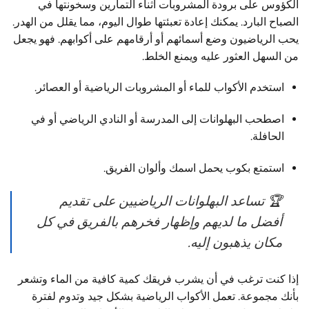
الكؤوس على برودة المشروبات أثناء التمارين وسخونتها في
الصباح البارد. يمكنك إعادة تعبئتها طوال اليوم، مما يقلل من الهدر.
يحب الرياضيون وضع أسمائهم أو أرقامهم على أكوابهم. فهو يجعل
من السهل العثور عليه ويمنع الخلط.
استخدم الأكواب للماء أو المشروبات الرياضية أو العصائر.
اصطحب البهلوانات إلى المدرسة أو النادي الرياضي أو في
الحافلة.
استمتع بكوب يحمل اسمك وألوان الفريق.
🏆 تساعد البهلوانات الرياضيين على تقديم
أفضل ما لديهم وإظهار فخرهم بالفريق في كل
مكان يذهبون إليه.
إذا كنت ترغب في أن يشرب فريقك كمية كافية من الماء وتشعر
بأنك مجموعة. تعمل الأكواب الرياضية بشكل جيد وتدوم لفترة