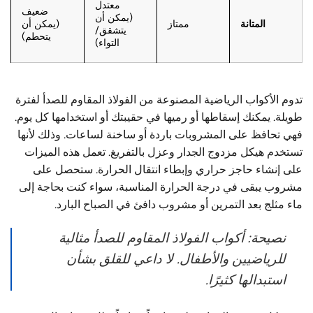
معتدل
ضعيف
(يمكن أن
المتانة
ممتاز
(يمكن أن
يتشقق/
يتحطم)
التواء)
تدوم الأكواب الرياضية المصنوعة من الفولاذ المقاوم للصدأ لفترة
طويلة. يمكنك إسقاطها أو رميها في حقيبتك أو استخدامها كل يوم.
فهي تحافظ على المشروبات باردة أو ساخنة لساعات. وذلك لأنها
تستخدم هيكل مزدوج الجدار وعزل بالتفريغ. تعمل هذه الميزات
على إنشاء حاجز حراري وإبطاء انتقال الحرارة. ستحصل على
مشروب يبقى في درجة الحرارة المناسبة، سواء كنت بحاجة إلى
ماء مثلج بعد التمرين أو مشروب دافئ في الصباح البارد.
نصيحة: أكواب الفولاذ المقاوم للصدأ مثالية
للرياضيين والأطفال. لا داعي للقلق بشأن
استبدالها كثيرًا.