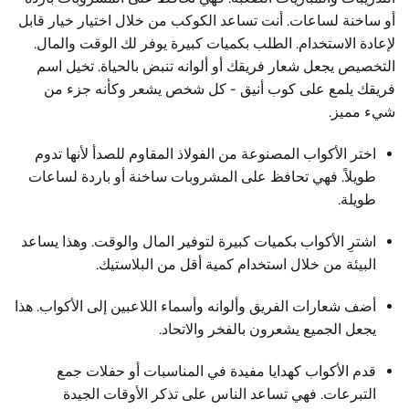
أو ساخنة لساعات. أنت تساعد الكوكب من خلال اختيار خيار قابل
لإعادة الاستخدام. الطلب بكميات كبيرة يوفر لك الوقت والمال.
التخصيص يجعل شعار فريقك أو ألوانه تنبض بالحياة. تخيل اسم
فريقك يلمع على كوب أنيق - كل شخص يشعر وكأنه جزء من
شيء مميز.
اختر الأكواب المصنوعة من الفولاذ المقاوم للصدأ لأنها تدوم
طويلاً. فهي تحافظ على المشروبات ساخنة أو باردة لساعات
طويلة.
اشترِ الأكواب بكميات كبيرة لتوفير المال والوقت. وهذا يساعد
البيئة من خلال استخدام كمية أقل من البلاستيك.
أضف شعارات الفريق وألوانه وأسماء اللاعبين إلى الأكواب. هذا
يجعل الجميع يشعرون بالفخر والاتحاد.
قدم الأكواب كهدايا مفيدة في المناسبات أو حفلات جمع
التبرعات. فهي تساعد الناس على تذكر الأوقات الجيدة