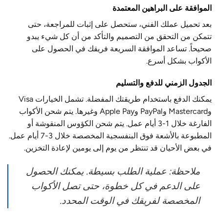
الموافقة على البراهين المعتمدة
بعد تحميل عملك الفني، ستحصل على إثبات للمراجعة، حتى
تتمكن من التحقق من التصميم والتأكد من أن كل شيء يبدو
صحيحاً. تساعد الموافقة السريعة فريقك في الحصول على
الأكواب بشكل أسرع.
الجدول الزمني للدفع والتسليم
يمكنك الدفع باستخدام طريقتك المفضلة. تشمل الخيارات Visa
وMastercard وPayPal وApple Pay وغيرها. يتم شحن الأكواب
الفارغة خلال 1-3 أيام عمل. يتم شحن الكؤوس المنقوشة أو
المطبوعة بالأشعة فوق البنفسجية المخصصة خلال 3-7 أيام عمل.
في بعض الأحيان قد تنتظر من يوم إلى يومين لإعادة التخزين.
ملاحظة: عملية الطلب بسيطة. يمكنك الحصول
على الدعم في كل خطوة، حتى تصل الأكواب
المخصصة لفريقك في الوقت المحدد.