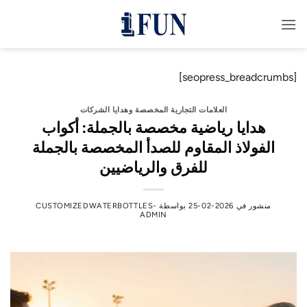
خطي
لمحتوى
[seopress_breadcrumbs]
العلامات التجارية المخصصة وهدايا الشركات
هدايا رياضية مخصصة بالجملة: أكواب
الفولاذ المقاوم للصدأ المخصصة بالجملة
للفرق والرياضيين
منشور في
2026-02-25
بواسطة
CUSTOMIZEDWATERBOTTLES-
ADMIN