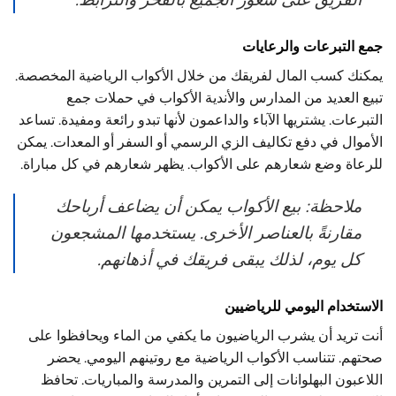
جمع التبرعات والرعايات
يمكنك كسب المال لفريقك من خلال الأكواب الرياضية المخصصة.
تبيع العديد من المدارس والأندية الأكواب في حملات جمع
التبرعات. يشتريها الآباء والداعمون لأنها تبدو رائعة ومفيدة. تساعد
الأموال في دفع تكاليف الزي الرسمي أو السفر أو المعدات. يمكن
للرعاة وضع شعارهم على الأكواب. يظهر شعارهم في كل مباراة.
ملاحظة: بيع الأكواب يمكن أن يضاعف أرباحك
مقارنةً بالعناصر الأخرى. يستخدمها المشجعون
كل يوم، لذلك يبقى فريقك في أذهانهم.
الاستخدام اليومي للرياضيين
أنت تريد أن يشرب الرياضيون ما يكفي من الماء ويحافظوا على
صحتهم. تتناسب الأكواب الرياضية مع روتينهم اليومي. يحضر
اللاعبون البهلوانات إلى التمرين والمدرسة والمباريات. تحافظ