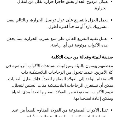
هيكل مزدوج الجدار يخلق حاجزاً حرارياً يقلل من انتقال
الحرارة.
يعمل العزل بالتفريغ على عزل توصيل الحرارة، وبالتالي يبقى
مشروبك بارداً أو ساخناً لفترة أطول.
تعمل تقنية التفريغ العالي على منع تسرب الحرارة، مما يجعل
هذه الأكواب موثوقة في أي رياضة.
صديقة للبيئة وفعالة من حيث التكلفة
معظمهم يهتمون بالبيئة وميزانيتك. تساعدك الأكواب الرياضية في
كلا الأمرين. عندما تتحول من الزجاجات البلاستيكية ذات
الاستخدام الواحد إلى الفولاذ المقاوم للصدأ، فإنك
تقليل النفايات
.
يمكن أن تستغرق الزجاجات البلاستيكية مئات السنين لتتحلل.
تدوم الأكواب المصنوعة من الفولاذ المقاوم للصدأ مدى الحياة
ويمكن إعادة استخدامها.
تقلل الأكواب المصنوعة من الفولاذ المقاوم للصدأ من عدد
العبوات البلاستيكية التي تلوث المحيطات والأراضي.