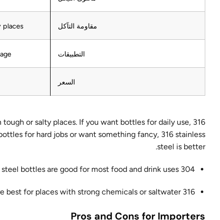
مقاومة التآكل
y places
التطبيقات
rage
السعر
n tough or salty places. If you want bottles for daily use,
bottles for hard jobs or want something fancy, 316 stainless
steel is better.
304 stainless steel bottles are good for most food and drink uses.
316 stainless steel bottles are best for places with strong chemicals or saltwater.
Pros and Cons for Importers