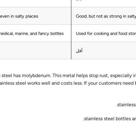
 even in salty places
Good, but not as strong in salt
edical, marine, and fancy bottles
Used for cooking and food sto
أقل
less steel has molybdenum. This metal helps stop rust, especially i
ainless steel works well and costs less. If your customers need 