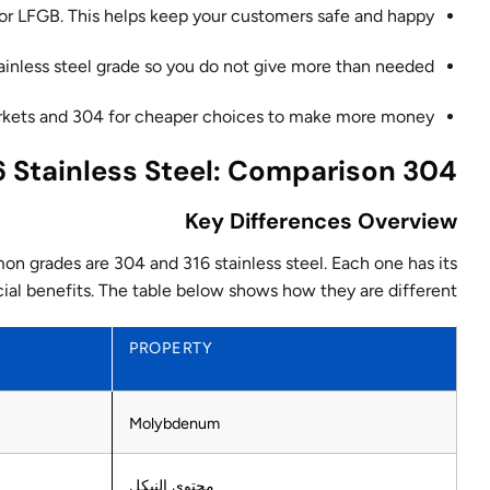
or LFGB. This helps keep your customers safe and happy.
inless steel grade so you do not give more than needed.
arkets and 304 for cheaper choices to make more money.
304 vs 316 Stainless Steel: Comparison
Key Differences Overview
on grades are 304 and 316 stainless steel. Each one has its
al benefits. The table below shows how they are different:
PROPERTY
Molybdenum
محتوى النيكل