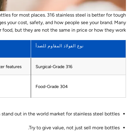
tles for most places. 316 stainless steel is better for tough
ges your cost, safety, and how people see your brand. Many
 food, but they are not the same in price or how they work.
نوع الفولاذ المقاوم للصدأ
er features
316 Surgical-Grade
304 Food-Grade
tand out in the world market for stainless steel bottles.
Try to give value, not just sell more bottles.