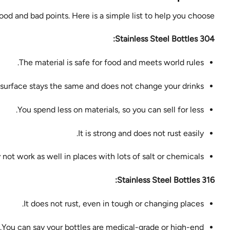
od and bad points. Here is a simple list to help you choose:
304 Stainless Steel Bottles:
The material is safe for food and meets world rules.
surface stays the same and does not change your drinks.
You spend less on materials, so you can sell for less.
It is strong and does not rust easily.
 not work as well in places with lots of salt or chemicals.
316 Stainless Steel Bottles:
It does not rust, even in tough or changing places.
You can say your bottles are medical-grade or high-end.