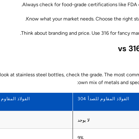
Always check for food-grade certifications like FDA 
Know what your market needs. Choose the right sta
Think about branding and price. Use 316 for fancy m
ook at stainless steel bottles, check the grade. The most comm
own mix of metals and speci
الفولاذ المقاوم للصدأ 304
الفولاذ المقاوم لل
لا يوجد
9%