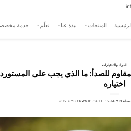
رئيسية
المنتجات
نبذة عنا
تعلّم
خدمة مخصصة
المواد والاختبارات
الفولاذ المقاوم للصدأ: ما الذي يجب على المستور
اختياره
اسطة
CUSTOMIZEDWATERBOTTLES-ADMIN