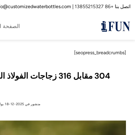
خطي
اتصل بنا
+86 13855215327
| info@customizedwaterbottles.com
لمحتوى
الصفحة ال
[seopress_breadcrumbs]
304 مقابل 316 زجاجات 
منشور في
2025-12-18
بو