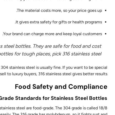
The material costs more, so your price goes up.
It gives extra safety for gifts or health programs.
Your brand can charge more and keep loyal customers.
s steel bottles. They are safe for food and cost
ottles for tough places, pick 316 stainless steel.
304 stainless steel is usually fine. If you want to be special
 sell to luxury buyers, 316 stainless steel gives better results.
Food Safety and Compliance
rade Standards for Stainless Steel Bottles
stainless steel are food-grade. The 304 grade is called 18/8
 easily. The 316 grade has molybdenum, so it fights rust and