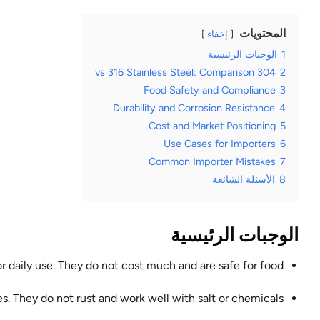
المحتويات
إخفاء
1
الوجبات الرئيسية
304 vs 316 Stainless Steel: Comparison
2
Food Safety and Compliance
3
Durability and Corrosion Resistance
4
Cost and Market Positioning
5
Use Cases for Importers
6
Common Importer Mistakes
7
8
الأسئلة الشائعة
الوجبات الرئيسية
or daily use. They do not cost much and are safe for food.
es. They do not rust and work well with salt or chemicals.