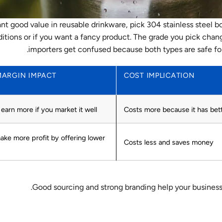
nt good value in reusable drinkware, pick 304 stainless steel bot
itions or if you want a fancy product. The grade you pick chan
importers get confused because both types are safe for
MARGIN IMPACT
COST IMPLICATION
earn more if you market it well
Costs more because it has bett
ake more profit by offering lower
Costs less and saves money
Good sourcing and strong branding help your business s