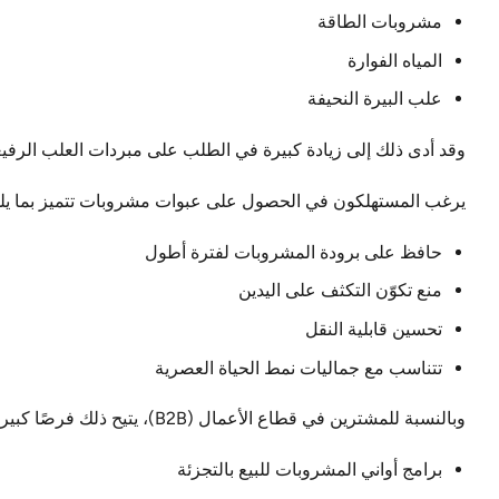
مشروبات الطاقة
المياه الفوارة
علب البيرة النحيفة
وقد أدى ذلك إلى زيادة كبيرة في الطلب على مبردات العلب الرفيع
يرغب المستهلكون في الحصول على عبوات مشروبات تتميز بما يل
حافظ على برودة المشروبات لفترة أطول
منع تكوّن التكثف على اليدين
تحسين قابلية النقل
تتناسب مع جماليات نمط الحياة العصرية
وبالنسبة للمشترين في قطاع الأعمال (B2B)، يتيح ذلك فرصًا كبيرة في المجالات التالية:
برامج أواني المشروبات للبيع بالتجزئة