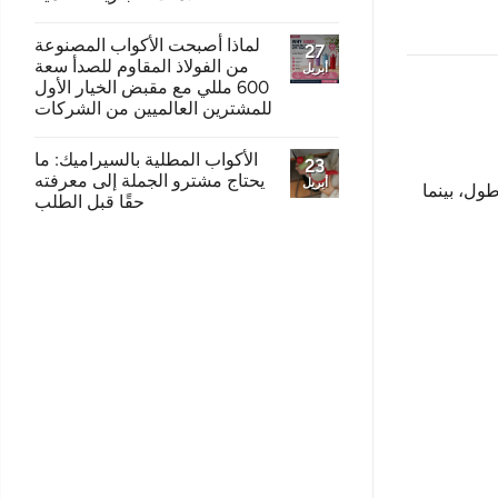
لماذا أصبحت الأكواب المصنوعة
27
من الفولاذ المقاوم للصدأ سعة
أبريل
600 مللي مع مقبض الخيار الأول
للمشترين العالميين من الشركات
الأكواب المطلية بالسيراميك: ما
23
يحتاج مشترو الجملة إلى معرفته
أبريل
ول، بينما
حقًا قبل الطلب