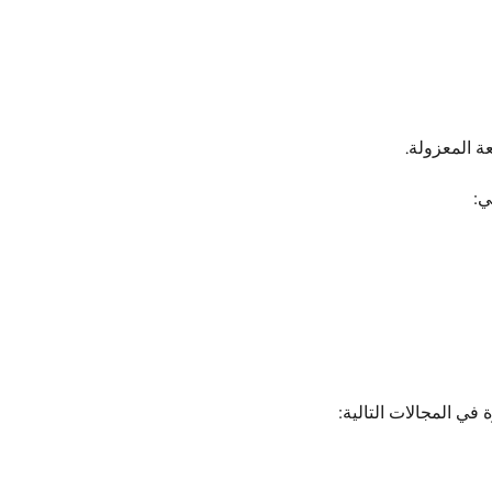
ة المعزولة.
ي: