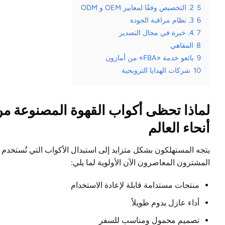
5
2. التخصيص وفقًا لمعايير OEM و ODM
6
3. نظام مراقبة الجودة
7
4. خبرة في مجال التصدير
8
المقاهي
9
بائعو خدمة «FBA» من أمازون
10
شركات الهدايا الترويجية
لماذا تحظى أكواب القهوة المصنوعة من 
أنحاء العالم
يتجه المستهلكون بشكل متزايد إلى استبدال الأكواب التي تُستخدم ل
المشترون المعاصرون الآن الأولوية لما يلي:
منتجات مستدامة قابلة لإعادة الاستخدام
أداء عازل يدوم طويلاً
تصميم محمول ومناسب للسفر