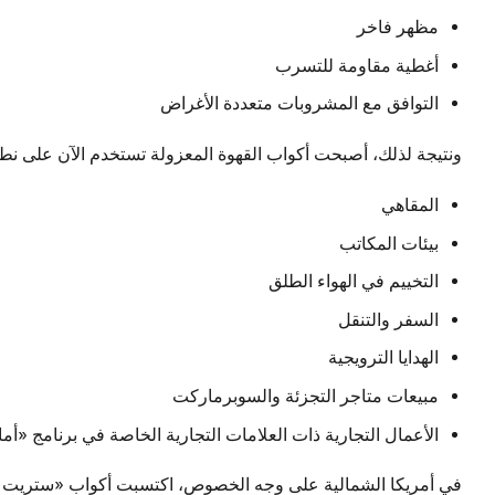
مظهر فاخر
أغطية مقاومة للتسرب
التوافق مع المشروبات متعددة الأغراض
ونتيجة لذلك، أصبحت أكواب القهوة المعزولة تستخدم الآن على نط
المقاهي
بيئات المكاتب
التخييم في الهواء الطلق
السفر والتنقل
الهدايا الترويجية
مبيعات متاجر التجزئة والسوبرماركت
الأعمال التجارية ذات العلامات التجارية الخاصة في برنامج «أمازون إف ب