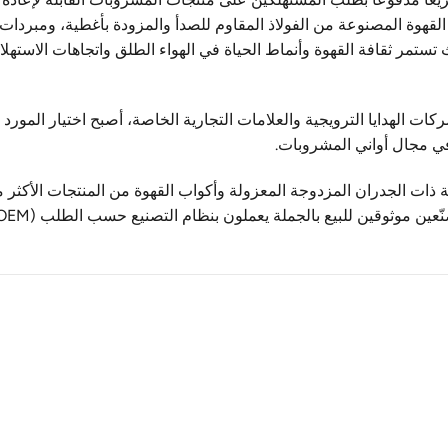
 القهوة المصنوعة من الفولاذ المقاوم للصدأ والمزودة بأغطية، ومبردات
ث تستمر ثقافة القهوة وأنماط الحياة في الهواء الطلق واتجاهات الاستهل
ت الهدايا الترويجية والعلامات التجارية الخاصة، أصبح اختيار المورد
في مجال أواني المشروبات.
 ذات الجدران المزدوجة المعزولة وأكواب القهوة من المنتجات الأكثر مب