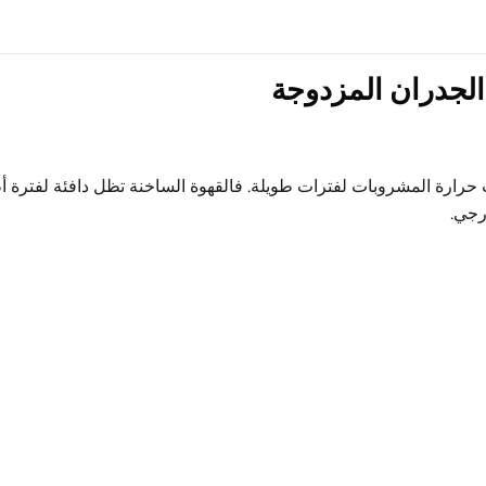
 الجدران المزدوجة
رارة المشروبات لفترات طويلة. فالقهوة الساخنة تظل دافئة لفترة أط
رجي.