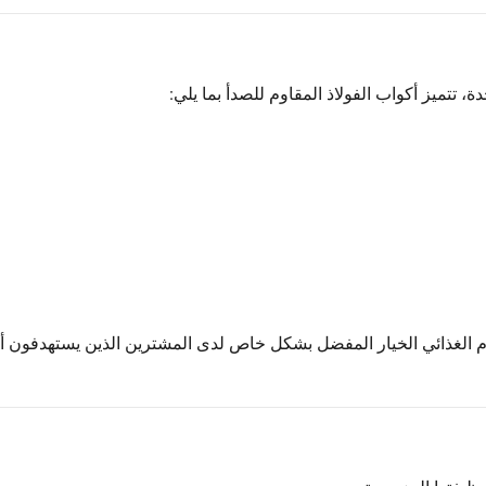
ة، تتميز أكواب الفولاذ المقاوم للصدأ بما يلي:
دام الغذائي الخيار المفضل بشكل خاص لدى المشترين الذين يستهدفون 