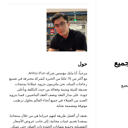
جميع
حول
مرحباً، أنا مايك مؤسس شركة Anhui iFun.
مع أكثر من 15 عامًا من الخبرة كشركة محترفة في تصنيع
زجاجات المياه، نحن ملتزمون بتزويد عملائنا بمنتجات
يضع
صديقة للبيئة ومتينة وفعالة من حيث التكلفة وبأعلى
جودة. على مدار العقد ونصف العقد الماضيين، قمنا بتزويد
العديد من العملاء في جميع أنحاء العالم بحلول ترطيب
موثوقة ومصممة بعناية.
نعتقد أن أفضل طريقة لفهم خبراتنا هي من خلال منتجاتنا.
يسعدنا تقديم عينات مجانية، إلى جانب عروض الأسعار
التفصيلية وجميع شهادات الجودة ذات الصلة، حتى تتمكن