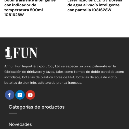
Botella aislante inteligente
Esterilización LED UV Botella
con indicador de
de agua al vacío inteligente
temperatura 500ml
con pantalla 1081628W
1081628W
Anhui IFun Import & Export Co., Ltd se especializa principalmente en la
fabricación de drinkware y tazas, tales como termos de doble pared de acero
inoxidable, botellas de plástico libres de BPA, botellas de agua de vidrio,
botellas de aluminio, cafetera de prensa francesa.
Categorías de productos
Novedades