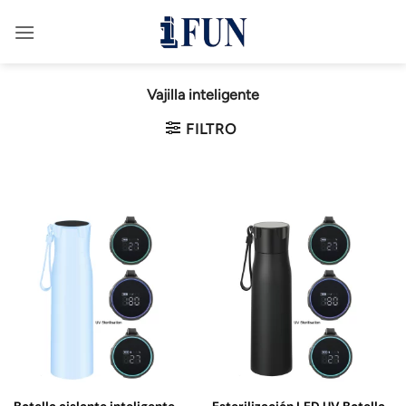
Saltar
al
contenido
Vajilla inteligente
FILTRO