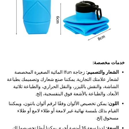
خدمات مخصصة:
الشعار والتصميم:
زجاجة Ifun المائية الصغيرة المخصصة
لشعار علامتك التجارية. يمكننا صنع شعارك وتصميمك بطباعة
الشاشة، والنقش بالليزر، والنقل الحراري، والطباعة ثلاثية
الأبعاد، والطباعة بالأشعة فوق البنفسجية، إلخ.
اللون:
يمكن تخصيص الألوان وفقًا لرقم ألوان بانتون، ويمكننا
القيام بذلك بلمسة نهائية غير لامعة أو طلاء لامع أو طلاء
مسحوق إلخ.
السعة:
لدينا سعة 16 أونصة أخرى يمكننا أيضًا تخصيصها لك.