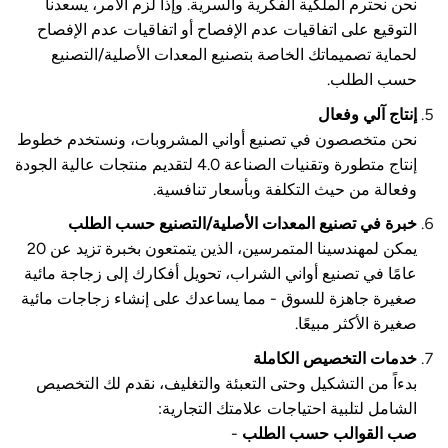
نحن نحترم الملكية الفكرية والسرية. وإذا لزم الأمر، يسعدنا
التوقيع على اتفاقيات عدم الإفصاح أو اتفاقيات عدم الإفصاح
لحماية تصميماتك الخاصة بتصنيع المعدات الأصلية/التصنيع
حسب الطلب.
إنتاج آلي وفعال
نحن متخصصون في تصنيع أواني المشروبات، ونستخدم خطوط
إنتاج متطورة وتقنيات الصناعة 4.0 لتقديم منتجات عالية الجودة
وفعالة من حيث التكلفة وبأسعار تنافسية.
خبرة في تصنيع المعدات الأصلية/التصنيع حسب الطلب
يمكن لمهندسينا المتمرسين، الذين يتمتعون بخبرة تزيد عن 20
عامًا في تصنيع أواني الشراب، تحويل أفكارك إلى زجاجة مائية
صغيرة جاهزة للسوق - مما يساعدك على إنشاء زجاجات مائية
صغيرة الأكثر مبيعًا.
خدمات التخصيص الكاملة
بدءاً من التشكيل وحتى التعبئة والتغليف، نقدم لك التخصيص
الشامل لتلبية احتياجات علامتك التجارية:
صب القوالب حسب الطلب
-