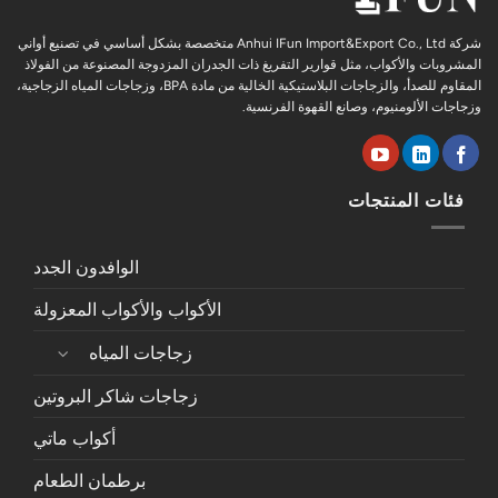
شركة Anhui IFun Import&Export Co., Ltd متخصصة بشكل أساسي في تصنيع أواني
المشروبات والأكواب، مثل قوارير التفريغ ذات الجدران المزدوجة المصنوعة من الفولاذ
المقاوم للصدأ، والزجاجات البلاستيكية الخالية من مادة BPA، وزجاجات المياه الزجاجية،
وزجاجات الألومنيوم، وصانع القهوة الفرنسية.
فئات المنتجات
الوافدون الجدد
الأكواب والأكواب المعزولة
زجاجات المياه
زجاجات شاكر البروتين
أكواب ماتي
برطمان الطعام