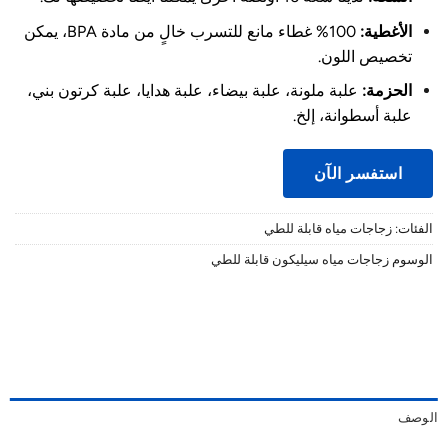
الأغطية:
100% غطاء مانع للتسرب خالٍ من مادة BPA، يمكن
تخصيص اللون.
الحزمة:
علبة ملونة، علبة بيضاء، علبة هدايا، علبة كرتون بني،
علبة أسطوانة، إلخ.
استفسر الآن
الفئات:
زجاجات مياه قابلة للطي
الوسوم
زجاجات مياه سيليكون قابلة للطي
الوصف