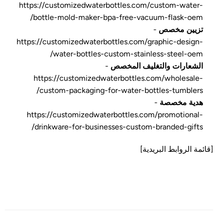
https://customizedwaterbottles.com/custom-water-
bottle-mold-maker-bpa-free-vacuum-flask-oem/
تزيين مخصص
-
https://customizedwaterbottles.com/graphic-design-
water-bottles-custom-stainless-steel-oem/
الشعارات والتغليف المخصص
-
https://customizedwaterbottles.com/wholesale-
custom-packaging-for-water-bottles-tumblers/
هدية مخصصة
-
https://customizedwaterbottles.com/promotional-
drinkware-for-businesses-custom-branded-gifts/
[قائمة الروابط البريدية]