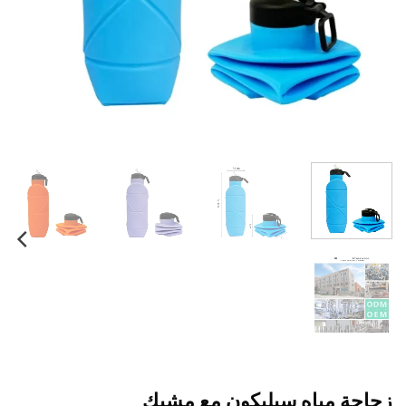
زجاجة مياه سيليكون مع مشبك