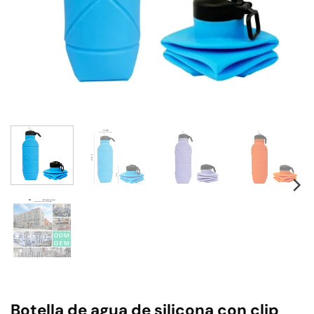
Botella de agua de silicona con clip