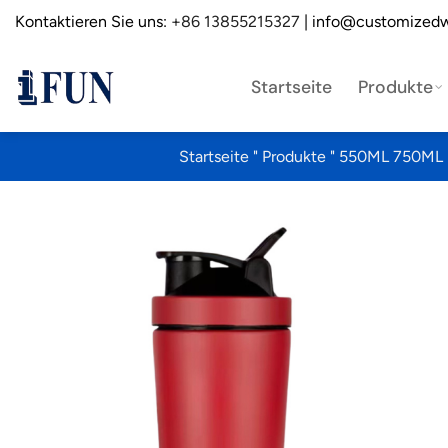
Zum
Kontaktieren Sie uns:
+86 13855215327
| info@customizedw
Inhalt
springen
Startseite
Produkte
Startseite
"
Produkte
"
550ML 750ML Do