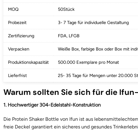
MOQ
50Stück
Probezeit
3- 7 Tage für individuelle Gestaltung
Zertifizierung
FDA, LFGB
Verpacken
Weiße Box, farbige Box oder Box mit ind
Produktionskapazität
500.000 Exemplare pro Monat
Lieferfrist
25- 35 Tage für Mengen unter 20.000 S
Warum sollten Sie sich für die If
1. Hochwertiger 304-Edelstahl-Konstruktion
Die Protein Shaker Bottle von Ifun ist aus lebensmittelechte
freie Deckel garantiert ein sicheres und gesundes Trinkerlebn