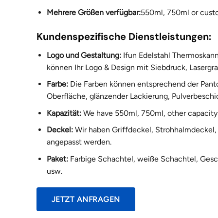
Mehrere Größen verfügbar:
550ml, 750ml or cust
Kundenspezifische Dienstleistungen:
Logo und Gestaltung:
Ifun Edelstahl Thermoskann
können Ihr Logo & Design mit Siebdruck, Laserg
Farbe:
Die Farben können entsprechend der Pant
Oberfläche, glänzender Lackierung, Pulverbeschi
Kapazität:
We have 550ml, 750ml, other capacity 
Deckel:
Wir haben Griffdeckel, Strohhalmdeckel, 
angepasst werden.
Paket:
Farbige Schachtel, weiße Schachtel, Gesc
usw.
JETZT ANFRAGEN