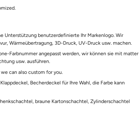
omized.
e Unterstützung benutzerdefinierte Ihr Markenlogo. Wir
ravur, Wärmeübertragung, 3D-Druck, UV-Druck usw. machen.
one-Farbnummer angepasst werden, wir können sie mit matter
chtung usw. ausführen.
we can also custom for you.
Klappdeckel, Becherdeckel für Ihre Wahl, die Farbe kann
henkschachtel, braune Kartonschachtel, Zylinderschachtel