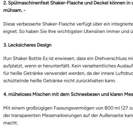
2. Spülmaschinenfest Shaker-Flasche und Deckel können in d
mühsam. -
Diese verbesserte Shaker-Flasche verfügt über ein integrier
eignet. So haben Sie Ihre wichtigsten Utensilien immer und übe
3. Lecksicheres Design
Ifun Shaker Bottle Es ist erwiesen, dass ein Drehverschluss 
aufplatzt, wenn er herunterfällt. Kein versehentliches Auslau
für heiße Getränke verwendet werden, da der innere Luftdr
schüttelnde heiße Getränke nicht zurückhalten kann.
4. müheloses Mischen mit dem Schneebesen und klaren Me
Mit einem großzügigen Fassungsvermögen von 800 ml (27 oz) 
der transparenten Messmarkierungen auf der Außenseite kanns
macht.