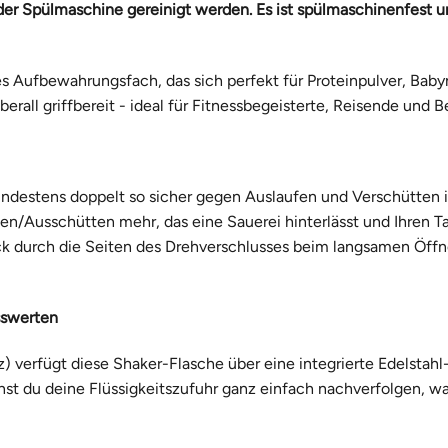
er Spülmaschine gereinigt werden. Es ist spülmaschinenfest u
tes Aufbewahrungsfach, das sich perfekt für Proteinpulver, B
rall griffbereit - ideal für Fitnessbegeisterte, Reisende und Be
mindestens doppelt so sicher gegen Auslaufen und Verschütten i
fen/Ausschütten mehr, das eine Sauerei hinterlässt und Ihren Tag
uck durch die Seiten des Drehverschlusses beim langsamen Öff
sswerten
verfügt diese Shaker-Flasche über eine integrierte Edelstahl
t du deine Flüssigkeitszufuhr ganz einfach nachverfolgen, wa