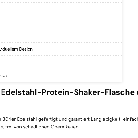
ividuellem Design
tück
un-Edelstahl-Protein-Shaker-Flasche
m 304er Edelstahl gefertigt und garantiert Langlebigkeit, einf
is, frei von schädlichen Chemikalien.