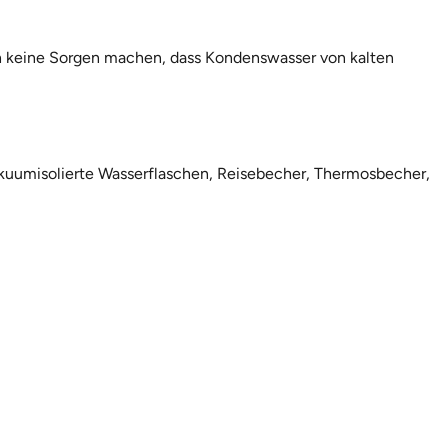
ich keine Sorgen machen, dass Kondenswasser von kalten
vakuumisolierte Wasserflaschen, Reisebecher, Thermosbecher,