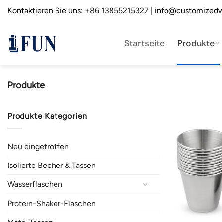
Zum
Kontaktieren Sie uns:
+86 13855215327
| info@customizedw
Inhalt
springen
Startseite
Produkte
Produkte
Produkte Kategorien
Neu eingetroffen
Isolierte Becher & Tassen
Wasserflaschen
Protein-Shaker-Flaschen