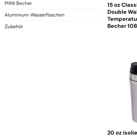
MINI Becher
15 oz Class
Double Wall
Aluminium-Wasserflaschen
Temperatur
Becher 10
Zubehör
20 oz isoli