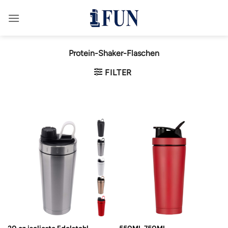
Zum
Inhalt
springen
Protein-Shaker-Flaschen
FILTER