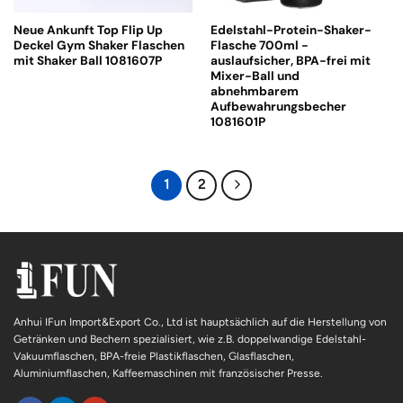
Neue Ankunft Top Flip Up
Edelstahl-Protein-Shaker-
Deckel Gym Shaker Flaschen
Flasche 700ml -
mit Shaker Ball 1081607P
auslaufsicher, BPA-frei mit
Mixer-Ball und
abnehmbarem
Aufbewahrungsbecher
1081601P
1
2
Anhui IFun Import&Export Co., Ltd ist hauptsächlich auf die Herstellung von
Getränken und Bechern spezialisiert, wie z.B. doppelwandige Edelstahl-
Vakuumflaschen, BPA-freie Plastikflaschen, Glasflaschen,
Aluminiumflaschen, Kaffeemaschinen mit französischer Presse.