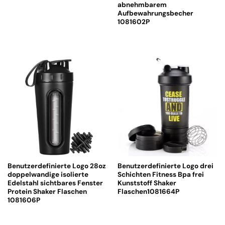
abnehmbarem
Aufbewahrungsbecher
1081602P
Benutzerdefinierte Logo 28oz
Benutzerdefinierte Logo drei
doppelwandige isolierte
Schichten Fitness Bpa frei
Edelstahl sichtbares Fenster
Kunststoff Shaker
Protein Shaker Flaschen
Flaschen1081664P
1081606P