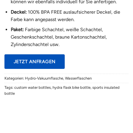
können wir ebenfalls individuell für Sie anfertigen.
Deckel:
100% BPA FREE auslaufsicherer Deckel, die
Farbe kann angepasst werden.
Paket:
Farbige Schachtel, weiße Schachtel,
Geschenkschachtel, braune Kartonschachtel,
Zylinderschachtel usw.
JETZT ANFRAGEN
Kategorien:
Hydro-Vakuumflasche
,
Wasserflaschen
Tags:
custom water bottles
,
hydra flask bike bottle
,
sports insulated
bottle