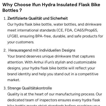
Why Choose Ifun Hydra Insulated Flask Bike
Bottles？
Zertifizierte Qualität und Sicherheit
Our hydra flask bike bottle, water bottles, and drinkware
meet international standards (CE, FDA, CA65/Prop65,
LFGB), ensuring BPA-free, durable, and safe products for
your customers.
Herausragend mit individuellen Designs
Your brand deserves unique drinkware that captures
attention. With Anhui iFun’s stylish and customizable
designs, your hydra flask bike bottle will reflect your
brand identity and help you stand out in a competitive
market.
Strenge Qualitätskontrolle
Quality is at the heart of our manufacturing process. Our
dedicated team of inspectors ensures every hydra flask
bike bottle meets strict standards before reaching your