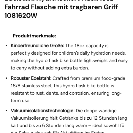
Fahrrad Flasche mit tragbaren Griff
1081620W
Produktmerkmale:
Kinderfreundliche Größe:
The 18oz capacity is
perfectly designed for children’s daily hydration needs,
making the hydro flask bike bottle lightweight and easy
to carry without adding extra burden.
Robuster Edelstahl:
Crafted from premium food-grade
18/8 stainless steel, this hydro flask bike bottle is
resistant to rust, dents, and corrosion, ensuring long-
term use.
Vakuumisolationstechnologie:
Die doppelwandige
Vakuumisolierung hält Getränke bis zu 12 Stunden lang
kalt und bis zu 6 Stunden lang warm – ideal sowohl für
die Schule als auch für Aktivitäten im Freien.