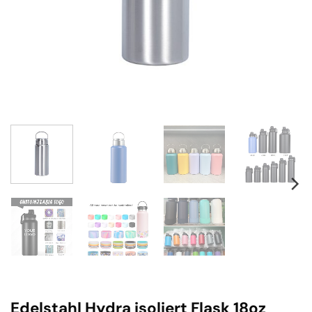
Edelstahl Hydra isoliert Flask 18oz