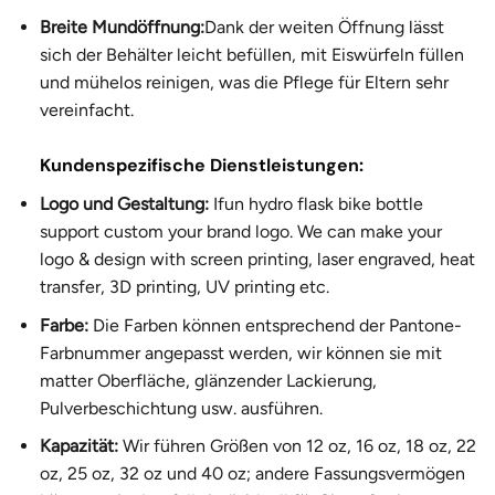
Breite Mundöffnung:
Dank der weiten Öffnung lässt
sich der Behälter leicht befüllen, mit Eiswürfeln füllen
und mühelos reinigen, was die Pflege für Eltern sehr
vereinfacht.
Kundenspezifische Dienstleistungen:
Logo und Gestaltung:
Ifun hydro flask bike bottle
support custom your brand logo. We can make your
logo & design with screen printing, laser engraved, heat
transfer, 3D printing, UV printing etc.
Farbe:
Die Farben können entsprechend der Pantone-
Farbnummer angepasst werden, wir können sie mit
matter Oberfläche, glänzender Lackierung,
Pulverbeschichtung usw. ausführen.
Kapazität:
Wir führen Größen von 12 oz, 16 oz, 18 oz, 22
oz, 25 oz, 32 oz und 40 oz; andere Fassungsvermögen