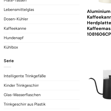
Mate-Tassen
Lebensmittelglas
Aluminium
Kaffeekan
Dosen-Kühler
Herdplatte
Kaffeemas
Kaffeekanne
1081606CP
Hundenapf
Kühlbox
Serie
Intelligente Trinkgefäße
Kinder Trinkgeschirr
Glas-Wasserflaschen
Trinkgeschirr aus Plastik