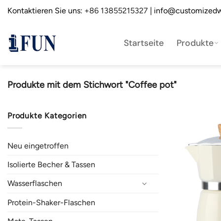
Zum
Kontaktieren Sie uns:
+86 13855215327
| info@customizedw
Inhalt
springen
Startseite
Produkte
Produkte mit dem Stichwort "Coffee pot"
Produkte Kategorien
Neu eingetroffen
Isolierte Becher & Tassen
Wasserflaschen
Protein-Shaker-Flaschen