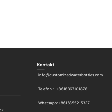
Kontakt
info@customizedwaterbottles.com
Telefon：+8618367101876
Whatsapp:+8613855215327
ck