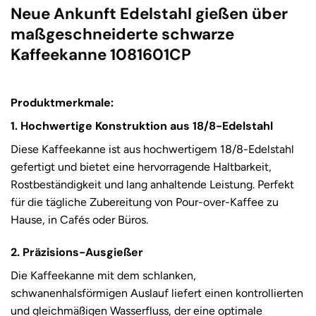
Neue Ankunft Edelstahl gießen über
maßgeschneiderte schwarze
Kaffeekanne 1081601CP
Produktmerkmale:
1. Hochwertige Konstruktion aus 18/8-Edelstahl
Diese Kaffeekanne ist aus hochwertigem 18/8-Edelstahl
gefertigt und bietet eine hervorragende Haltbarkeit,
Rostbeständigkeit und lang anhaltende Leistung. Perfekt
für die tägliche Zubereitung von Pour-over-Kaffee zu
Hause, in Cafés oder Büros.
2. Präzisions-Ausgießer
Die Kaffeekanne mit dem schlanken,
schwanenhalsförmigen Auslauf liefert einen kontrollierten
und gleichmäßigen Wasserfluss, der eine optimale