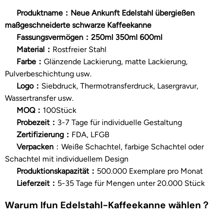
Produktname：Neue Ankunft Edelstahl übergießen
maßgeschneiderte schwarze Kaffeekanne
Fassungsvermögen：250ml 350ml 600ml
Material：
Rostfreier Stahl
Farbe：
Glänzende Lackierung, matte Lackierung,
Pulverbeschichtung usw.
Logo：
Siebdruck, Thermotransferdruck, Lasergravur,
Wassertransfer usw.
MOQ：
100Stück
Probezeit：
3-7 Tage für individuelle Gestaltung
Zertifizierung：
FDA, LFGB
Verpacken
：Weiße Schachtel, farbige Schachtel oder
Schachtel mit individuellem Design
Produktionskapazität：
500.000 Exemplare pro Monat
Lieferzeit：
5-35 Tage für Mengen unter 20.000 Stück
Warum Ifun Edelstahl-Kaffeekanne wählen
？