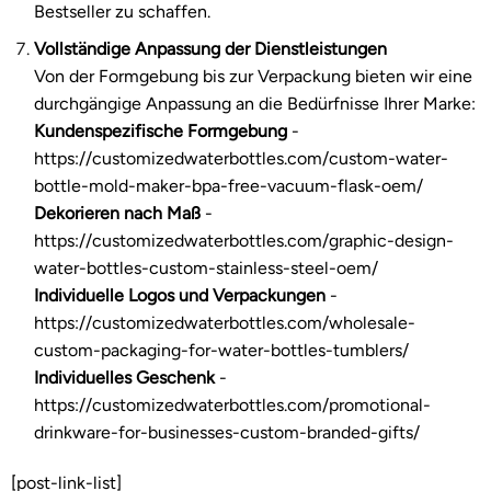
Bestseller zu schaffen.
Vollständige Anpassung der Dienstleistungen
Von der Formgebung bis zur Verpackung bieten wir eine
durchgängige Anpassung an die Bedürfnisse Ihrer Marke:
Kundenspezifische Formgebung
-
https://customizedwaterbottles.com/custom-water-
bottle-mold-maker-bpa-free-vacuum-flask-oem/
Dekorieren nach Maß
-
https://customizedwaterbottles.com/graphic-design-
water-bottles-custom-stainless-steel-oem/
Individuelle Logos und Verpackungen
-
https://customizedwaterbottles.com/wholesale-
custom-packaging-for-water-bottles-tumblers/
Individuelles Geschenk
-
https://customizedwaterbottles.com/promotional-
drinkware-for-businesses-custom-branded-gifts/
[post-link-list]