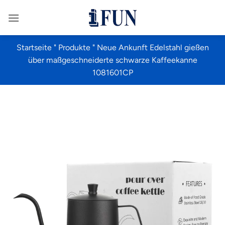
Zum
Inhalt
springen
Startseite
"
Produkte
"
Neue Ankunft Edelstahl gießen
über maßgeschneiderte schwarze Kaffeekanne
1081601CP