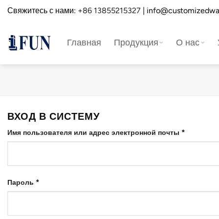
Перейти
Свяжитесь с нами:
+86 13855215327
| info@customizedwa
к
содержанию
Главная
Продукция
О нас
ВХОД В СИСТЕМУ
Требуетс
Имя пользователя или адрес электронной почты
*
Требуется
Пароль
*