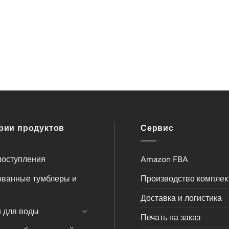
рии продуктов
Сервис
поступления
Amazon FBA
ованные тумблеры и
Производство компле
Доставка и логистика
 для воды
Печать на заказ