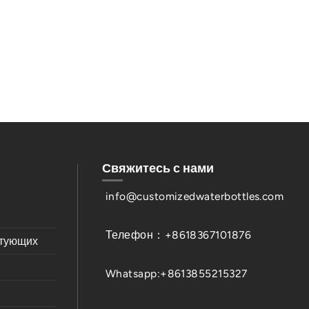
Свяжитесь с нами
info@customizedwaterbottles.com
Телефон：+8618367101876
ктующих
Whatsapp:+8613855215327