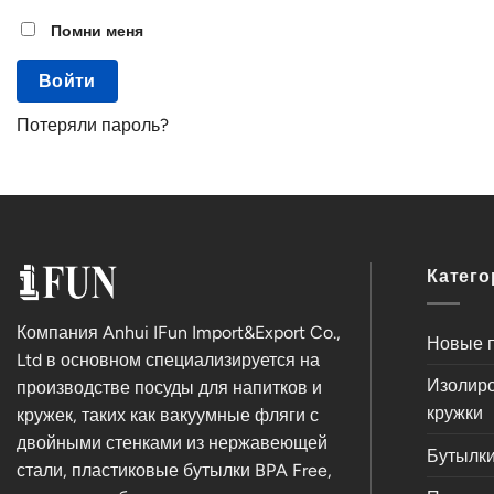
Помни меня
Войти
Потеряли пароль?
Катего
Компания Anhui IFun Import&Export Co.,
Новые 
Ltd в основном специализируется на
Изолир
производстве посуды для напитков и
кружки
кружек, таких как вакуумные фляги с
двойными стенками из нержавеющей
Бутылки
стали, пластиковые бутылки BPA Free,