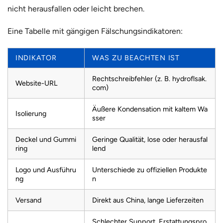
nicht herausfallen oder leicht brechen.
Eine Tabelle mit gängigen Fälschungsindikatoren:
INDIKATOR
WAS ZU BEACHTEN IST
Rechtschreibfehler (z. B. hydroflsak.
Website-URL
com)
Äußere Kondensation mit kaltem Wa
Isolierung
sser
Deckel und Gummi
Geringe Qualität, lose oder herausfal
ring
lend
Logo und Ausführu
Unterschiede zu offiziellen Produkte
ng
n
Versand
Direkt aus China, lange Lieferzeiten
Schlechter Support, Erstattungspro