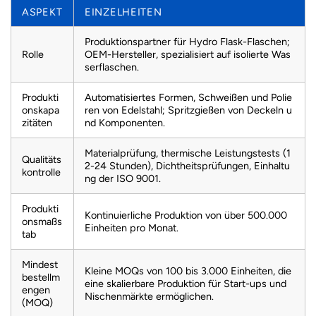
ASPEKT
EINZELHEITEN
Produktionspartner für Hydro Flask-Flaschen;
Rolle
OEM-Hersteller, spezialisiert auf isolierte Was
serflaschen.
Produkti
Automatisiertes Formen, Schweißen und Polie
onskapa
ren von Edelstahl; Spritzgießen von Deckeln u
zitäten
nd Komponenten.
Materialprüfung, thermische Leistungstests (1
Qualitäts
2-24 Stunden), Dichtheitsprüfungen, Einhaltu
kontrolle
ng der ISO 9001.
Produkti
Kontinuierliche Produktion von über 500.000
onsmaßs
Einheiten pro Monat.
tab
Mindest
Kleine MOQs von 100 bis 3.000 Einheiten, die
bestellm
eine skalierbare Produktion für Start-ups und
engen
Nischenmärkte ermöglichen.
(MOQ)