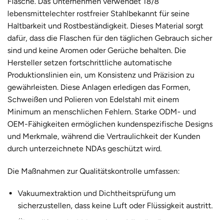
Flasche. Das Unternehmen verwendet
18/8
lebensmittelechter rostfreier Stahl
bekannt für seine
Haltbarkeit und Rostbeständigkeit. Dieses Material sorgt
dafür, dass die Flaschen für den täglichen Gebrauch sicher
sind und keine Aromen oder Gerüche behalten. Die
Hersteller setzen fortschrittliche automatische
Produktionslinien ein, um Konsistenz und Präzision zu
gewährleisten. Diese Anlagen erledigen das Formen,
Schweißen und Polieren von Edelstahl mit einem
Minimum an menschlichen Fehlern. Starke ODM- und
OEM-Fähigkeiten ermöglichen kundenspezifische Designs
und Merkmale, während die Vertraulichkeit der Kunden
durch unterzeichnete NDAs geschützt wird.
Die Maßnahmen zur Qualitätskontrolle umfassen:
Vakuumextraktion und Dichtheitsprüfung
um
sicherzustellen, dass keine Luft oder Flüssigkeit austritt.