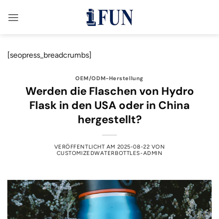
Zum
Inhalt
springen
[seopress_breadcrumbs]
OEM/ODM-Herstellung
Werden die Flaschen von Hydro
Flask in den USA oder in China
hergestellt?
VERÖFFENTLICHT AM
2025-08-22
VON
CUSTOMIZEDWATERBOTTLES-ADMIN