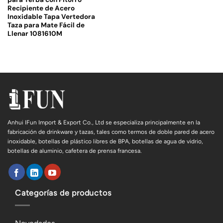
Recipiente de Acero
Inoxidable Tapa Vertedora
Taza para Mate Fácil de
Llenar 1081610M
Anhui IFun Import & Export Co., Ltd se especializa principalmente en la
fabricación de drinkware y tazas, tales como termos de doble pared de acero
inoxidable, botellas de plástico libres de BPA, botellas de agua de vidrio,
botellas de aluminio, cafetera de prensa francesa.
Categorías de productos