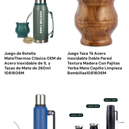
Juego de Botella
Juego Taza Té Acero
MateThermos Clásica OEM de
Inoxidable Doble Pared
Acero Inoxidable de 1L y
Textura Madera Con Pajitas
Tazas de Mate de 260ml
Yerba Mate Cepillo Limpieza
1081608M
Bombillas1081606M