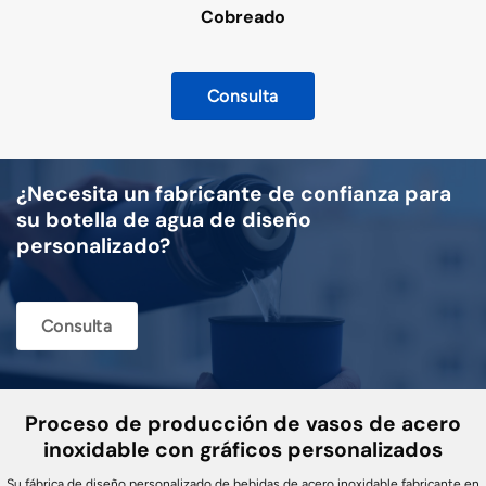
Cobreado
Consulta
¿Necesita un fabricante de confianza para
su botella de agua de diseño
personalizado?
Consulta
Proceso de producción de vasos de acero
inoxidable con gráficos personalizados
Su fábrica de diseño personalizado de bebidas de acero inoxidable fabricante en