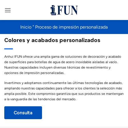
Saltar
al
contenido
Inicio
"
Proceso de impresión personalizada
Colores y acabados personalizados
Anhui IFUN ofrece una amplia gama de soluciones de decoración y acabado
de superficies para botellas de agua de acero inoxidable aisladas al vacío.
Nuestras capacidades incluyen diversas técnicas de revestimiento y
opciones de impresión personalizadas.
Invertimos y adoptamos continuamente las últimas tecnologías de acabado,
ampliando nuestras capacidades para ofrecer a los clientes la selección más
amplia posible. Este compromiso garantiza que sus productos se mantengan
a la vanguardia de las tendencias del mercado.
Consulta