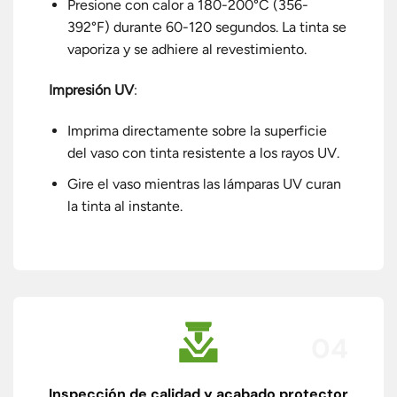
Presione con calor a 180-200°C (356-
392°F) durante 60-120 segundos. La tinta se
vaporiza y se adhiere al revestimiento.
Impresión UV
:
Imprima directamente sobre la superficie
del vaso con tinta resistente a los rayos UV.
Gire el vaso mientras las lámparas UV curan
la tinta al instante.
04
Inspección de calidad y acabado protector