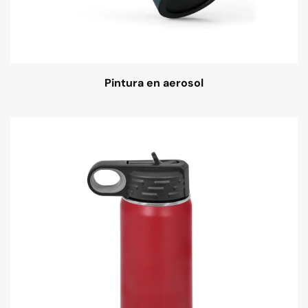
Pintura en aerosol