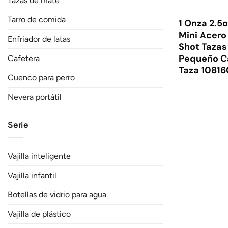
Tazas de mate
Tarro de comida
1 Onza 2.5o
Mini Acero
Enfriador de latas
Shot Tazas
Pequeño C
Cafetera
Taza 1081
Cuenco para perro
Nevera portátil
Serie
Vajilla inteligente
Vajilla infantil
Botellas de vidrio para agua
Vajilla de plástico