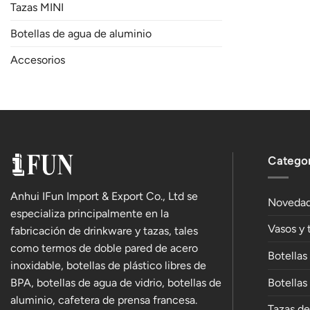
Tazas MINI
Botellas de agua de aluminio
Accesorios
Categor
Anhui IFun Import & Export Co., Ltd se
Noveda
especializa principalmente en la
Vasos y 
fabricación de drinkware y tazas, tales
como termos de doble pared de acero
Botellas
inoxidable, botellas de plástico libres de
BPA, botellas de agua de vidrio, botellas de
Botellas
aluminio, cafetera de prensa francesa.
Tazas d