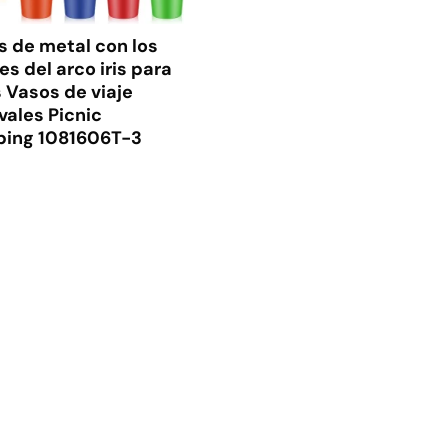
s de metal con los
es del arco iris para
 Vasos de viaje
vales Picnic
ing 1081606T-3