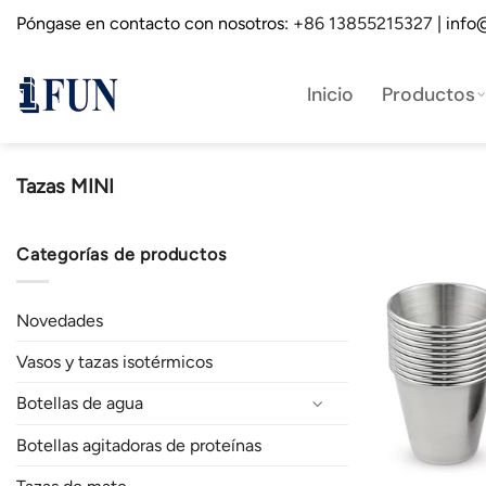
Saltar
Póngase en contacto con nosotros:
+86 13855215327
| info
al
contenido
Inicio
Productos
Tazas MINI
Categorías de productos
Novedades
Vasos y tazas isotérmicos
Botellas de agua
Botellas agitadoras de proteínas