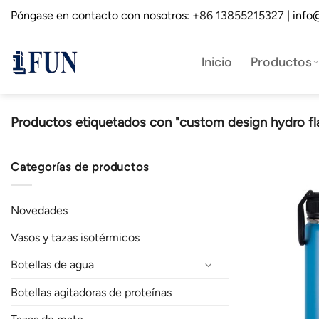
Saltar
Póngase en contacto con nosotros:
+86 13855215327
| info
al
contenido
Inicio
Productos
Productos etiquetados con "custom design hydro fl
Categorías de productos
Novedades
Vasos y tazas isotérmicos
Botellas de agua
Botellas agitadoras de proteínas