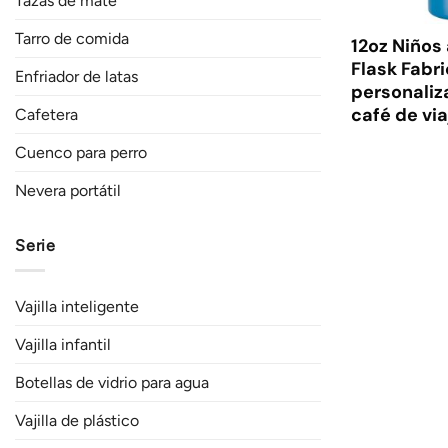
Tazas de mate
Tarro de comida
12oz Niños
Flask Fabr
Enfriador de latas
personaliz
café de vi
Cafetera
Cuenco para perro
Nevera portátil
Serie
Vajilla inteligente
Vajilla infantil
Botellas de vidrio para agua
Vajilla de plástico