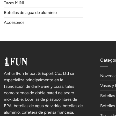
Tazas MINI
Botellas de agua de aluminio
Accesorios
Categor
Anhui IFun Import & Export Co., Ltd se
Noveda
especializa principalmente en la
Vasos y 
fabricación de drinkware y tazas, tales
como termos de doble pared de acero
Botellas
inoxidable, botellas de plástico libres de
BPA, botellas de agua de vidrio, botellas de
Botellas
aluminio, cafetera de prensa francesa.
Tazas d