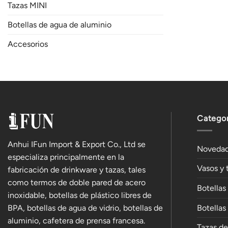
Tazas MINI
Botellas de agua de aluminio
Accesorios
Categor
Anhui IFun Import & Export Co., Ltd se
Noveda
especializa principalmente en la
Vasos y 
fabricación de drinkware y tazas, tales
como termos de doble pared de acero
Botellas
inoxidable, botellas de plástico libres de
BPA, botellas de agua de vidrio, botellas de
Botellas
aluminio, cafetera de prensa francesa.
Tazas d