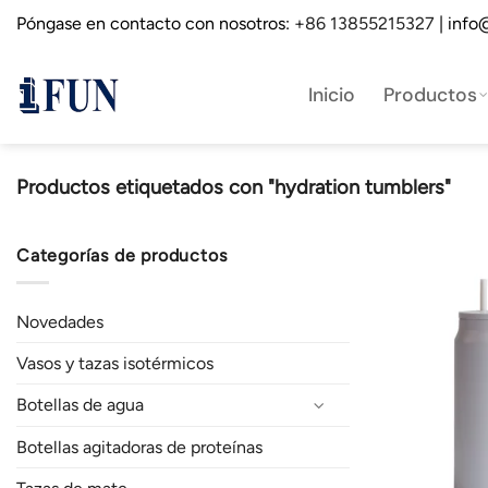
Saltar
Póngase en contacto con nosotros:
+86 13855215327
| info
al
contenido
Inicio
Productos
Productos etiquetados con "hydration tumblers"
Categorías de productos
Novedades
Vasos y tazas isotérmicos
Botellas de agua
Botellas agitadoras de proteínas