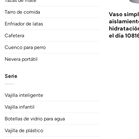
Tazas de mate
Tarro de comida
Vaso simpl
aislamient
Enfriador de latas
hidratació
el día 1081
Cafetera
Cuenco para perro
Nevera portátil
Serie
Vajilla inteligente
Vajilla infantil
Botellas de vidrio para agua
Vajilla de plástico