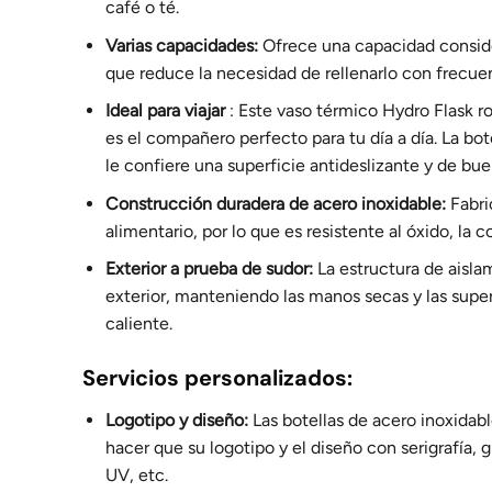
café o té.
Varias capacidades:
Ofrece una capacidad considera
que reduce la necesidad de rellenarlo con frecue
Ideal para viajar
: Este vaso térmico Hydro Flask r
es el compañero perfecto para tu día a día. La bo
le confiere una superficie antideslizante y de bue
Construcción duradera de acero inoxidable:
Fabri
alimentario, por lo que es resistente al óxido, la c
Exterior a prueba de sudor:
La estructura de aisla
exterior, manteniendo las manos secas y las super
caliente.
Servicios personalizados:
Logotipo y diseño:
Las botellas de acero inoxidab
hacer que su logotipo y el diseño con serigrafía, 
UV, etc.