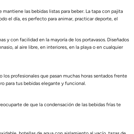
e mantiene las bebidas listas para beber. La tapa con pajita
do el día, es perfecto para animar, practicar deporte, el
as y con facilidad en la mayoría de los portavasos. Diseñados
sio, al aire libre, en interiores, en la playa o en cualquier
o los profesionales que pasan muchas horas sentados frente
ro para tus bebidas elegante y funcional.
reocuparte de que la condensación de las bebidas frías te
idable, botellas de agua con aislamiento al vacío, tazas de