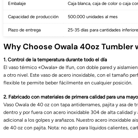
Embalaje
Caja blanca, caja de color o caja c
Capacidad de producción
500.000 unidades al mes
Plazo de entrega
25-35 días para cantidades inferio
Why Choose Owala 40oz Tumbler w
1. Control de la temperatura durante todo el día
El vaso térmico «Owala» de Ifun, con doble pared y aislamiento
a otro nivel. Este vaso de acero inoxidable, con el tamaño perf
flexible te permite beber fácilmente en cualquier posición.
2. Fabricado con materiales de primera calidad para una mayor
Vaso Owala de 40 oz con tapa antiderrames, pajita y asa de tr
dentro y por fuera con acero inoxidable 304 de alta calidad y 
adicional a los golpes y arañazos. Nuestro acero inoxidable a
de 40 oz con pajita. Nota: no apto para líquidos calientes, c