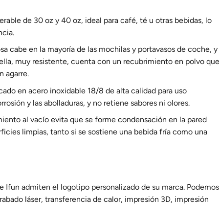
ble de 30 oz y 40 oz, ideal para café, té u otras bebidas, lo
ncia.
osa cabe en la mayoría de las mochilas y portavasos de coche, y
tella, muy resistente, cuenta con un recubrimiento en polvo qu
n agarre.
cado en acero inoxidable 18/8 de alta calidad para uso
orrosión y las abolladuras, y no retiene sabores ni olores.
miento al vacío evita que se forme condensación en la pared
ficies limpias, tanto si se sostiene una bebida fría como una
le Ifun admiten el logotipo personalizado de su marca. Podemos
grabado láser, transferencia de calor, impresión 3D, impresión