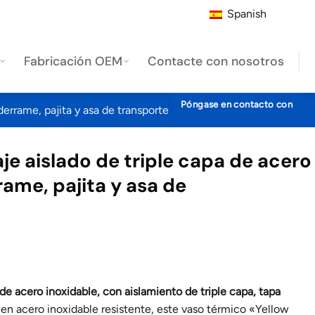
Spanish
Fabricación OEM
Contacte con nosotros
Póngase en contacto con
derrame, pajita y asa de transporte1081619T
je aislado de triple capa de acero
ame, pajita y asa de
de acero inoxidable, con aislamiento de triple capa, tapa
en acero inoxidable resistente, este vaso térmico «Yellow