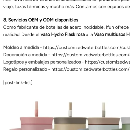
viaje, tazas térmicas y mucho más. Contamos con equipos de 
8. Servicios OEM y ODM disponibles
Como fabricante de botellas de acero inoxidable, Ifun ofrece
realidad. Desde el
vaso Hydro Flask rosa
a la
Vaso multiusos H
Moldeo a medida
-
https://customizedwaterbottles.com/cu
Decoración a medida
-
https://customizedwaterbottles.com/
Logotipos y embalajes personalizados
-
https://customizedwa
Regalo personalizado
-
https://customizedwaterbottles.com/
[post-link-list]