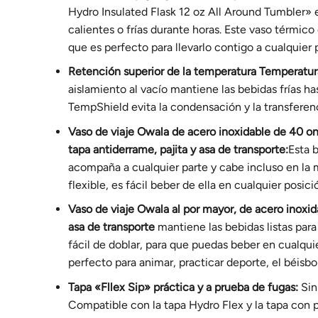
Hydro Insulated Flask 12 oz All Around Tumbler» 
calientes o frías durante horas. Este vaso térmico e
que es perfecto para llevarlo contigo a cualquier 
Retención superior de la temperatura
Temperatur
aislamiento al vacío mantiene las bebidas frías ha
TempShield evita la condensación y la transferenci
Vaso de viaje Owala de acero inoxidable de 40 onz
tapa antiderrame, pajita y asa de transporte:
Esta 
acompaña a cualquier parte y cabe incluso en la ma
flexible, es fácil beber de ella en cualquier posici
Vaso de viaje Owala al por mayor, de acero inoxida
asa de transporte
mantiene las bebidas listas para 
fácil de doblar, para que puedas beber en cualquie
perfecto para animar, practicar deporte, el béisbo
Tapa «Fllex Sip» práctica y a prueba de fugas:
Sin 
Compatible con la tapa Hydro Flex y la tapa con p