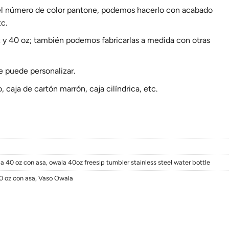
 el número de color pantone, podemos hacerlo con acabado
c.
y 40 oz; también podemos fabricarlas a medida con otras
 puede personalizar.
, caja de cartón marrón, caja cilíndrica, etc.
a 40 oz con asa
,
owala 40oz freesip tumbler stainless steel water bottle
0 oz con asa
,
Vaso Owala