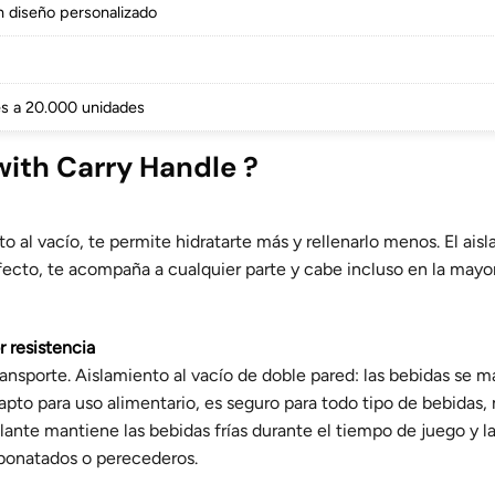
on diseño personalizado
res a 20.000 unidades
ith Carry Handle ?
 al vacío, te permite hidratarte más y rellenarlo menos. El aisla
ecto, te acompaña a cualquier parte y cabe incluso en la mayoría
 resistencia
ansporte. Aislamiento al vacío de doble pared: las bebidas se m
apto para uso alimentario, es seguro para todo tipo de bebidas,
islante mantiene las bebidas frías durante el tiempo de juego y
arbonatados o perecederos.