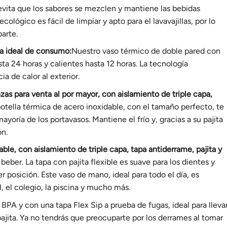
evita que los sabores se mezclen y mantiene las bebidas
cológico es fácil de limpiar y apto para el lavavajillas, por lo
parte.
a ideal de consumo
:
Nuestro vaso térmico de doble pared con
sta 24 horas y calientes hasta 12 horas. La tecnología
a de calor al exterior.
as para venta al por mayor, con aislamiento de triple capa,
botella térmica de acero inoxidable, con el tamaño perfecto, te
yoría de los portavasos. Mantiene el frío y, gracias a su pajita
ón.
ble, con aislamiento de triple capa, tapa antiderrame, pajita y
beber. La tapa con pajita flexible es suave para los dientes y
r posición. Este vaso de mano, ideal para todo el día, es
l, el colegio, la piscina y mucho más.
BPA y con una tapa Flex Sip a prueba de fugas, ideal para llevar
ajita. Ya no tendrás que preocuparte por los derrames al tomar