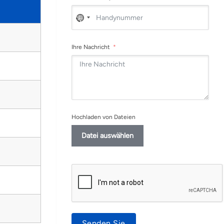
No
country
selected
Ihre Nachricht
Hochladen von Dateien
Datei auswählen
Senden Sie