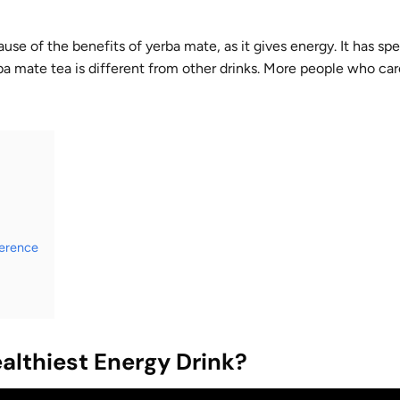
se of the benefits of yerba mate, as it gives energy. It has spe
rba mate tea is different from other drinks. More people who ca
ference
ealthiest Energy Drink?