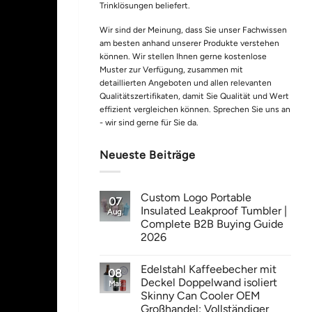
Trinklösungen beliefert.
Wir sind der Meinung, dass Sie unser Fachwissen
am besten anhand unserer Produkte verstehen
können. Wir stellen Ihnen gerne kostenlose
Muster zur Verfügung, zusammen mit
detaillierten Angeboten und allen relevanten
Qualitätszertifikaten, damit Sie Qualität und Wert
effizient vergleichen können. Sprechen Sie uns an
- wir sind gerne für Sie da.
Neueste Beiträge
Custom Logo Portable
07
Insulated Leakproof Tumbler |
Aug.
Complete B2B Buying Guide
2026
Edelstahl Kaffeebecher mit
08
Deckel Doppelwand isoliert
Mai
Skinny Can Cooler OEM
Großhandel: Vollständiger