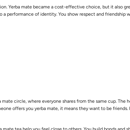
ion.
Yerba mate became a cost-effective choice, but it also gr
nto a performance of identity. You show respect and friendship
a mate circle
, where everyone shares from the same cup. The ho
someone offers you yerba mate, it means they want to be friends.
a mate tea help you feel close to others. You build bonds and sh