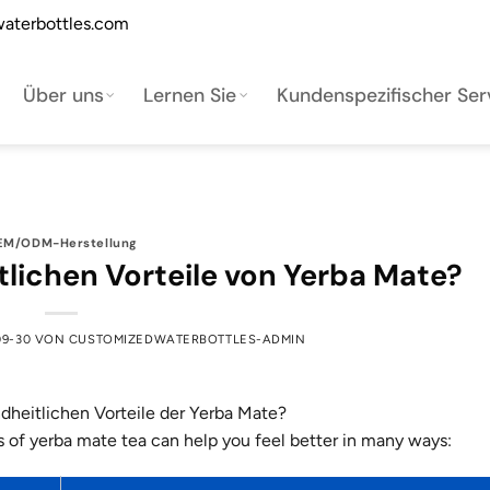
aterbottles.com
Über uns
Lernen Sie
Kundenspezifischer Ser
EM/ODM-Herstellung
tlichen Vorteile von Yerba Mate?
09-30
VON
CUSTOMIZEDWATERBOTTLES-ADMIN
s of yerba mate tea can help you feel better in many ways: