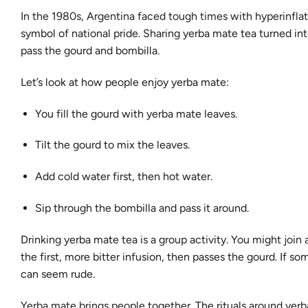
In the 1980s, Argentina faced tough times with hyperinflat
symbol of national pride. Sharing yerba mate tea turned i
pass the gourd and bombilla.
Let’s look at how people enjoy yerba mate:
You fill the gourd with yerba mate leaves.
Tilt the gourd to mix the leaves.
Add cold water first, then hot water.
Sip through the bombilla and pass it around.
Drinking yerba mate tea is a group activity. You might
join 
the first, more bitter infusion, then passes the gourd. If 
can seem rude.
Yerba mate brings people together.
The rituals around yerb