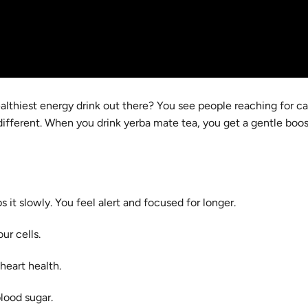
lthiest energy drink out there? You see people reaching for ca
different. When you drink yerba mate tea, you get a gentle boos
 it slowly. You feel alert and focused for longer.
ur cells.
heart health.
lood sugar.