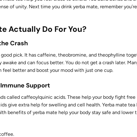
 sense of unity. Next time you drink yerba mate, remember you’re
e Actually Do For You?
the Crash
a good pick. It has caffeine, theobromine, and theophylline toge
ay awake and can focus better. You do not get a crash later. Ma
can feel better and boost your mood with just one cup.
d Immune Support
ds called caffeoylquinic acids. These help your body fight free 
 give extra help for swelling and cell health. Yerba mate tea
ealth benefits of yerba mate help your body stay safe and lower
coffee
.