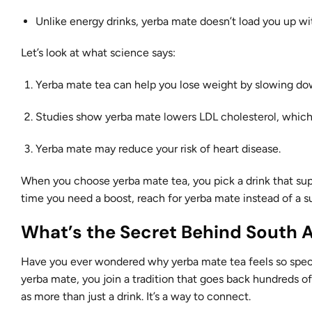
Unlike energy drinks, yerba mate doesn’t load you up wit
Let’s look at what science says:
Yerba mate tea can help you lose weight by slowing d
Studies show yerba mate
lowers LDL cholesterol
, which
Yerba mate may reduce your risk of heart disease.
When you choose yerba mate tea, you pick a drink that sup
time you need a boost, reach for yerba mate instead of a s
What’s the Secret Behind South Am
Have you ever wondered why yerba mate tea feels so speci
yerba mate, you join a tradition that goes back hundreds of
as more than just a drink. It’s a way to connect.