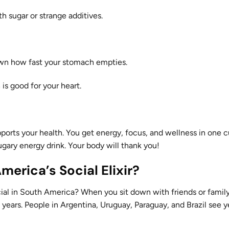
h sugar or strange additives.
own how fast your stomach empties.
 is good for your heart.
ports your health. You get energy, focus, and wellness in one 
ugary energy drink. Your body will thank you!
erica’s Social Elixir?
al in South America? When you sit down with friends or family
 years. People in Argentina, Uruguay, Paraguay, and Brazil see 