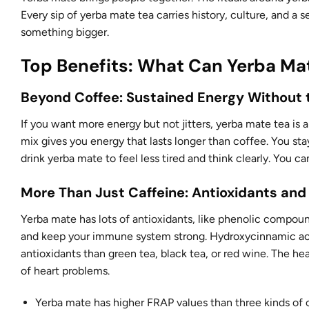
Every sip of yerba mate tea carries history, culture, and a
something bigger.
Top Benefits: What Can Yerba Mat
Beyond Coffee: Sustained Energy Without 
If you want more energy but not jitters, yerba mate tea is 
mix gives you energy that lasts longer than coffee. You st
drink yerba mate to feel less tired and think clearly. You 
More Than Just Caffeine: Antioxidants an
Yerba mate has
lots of antioxidants
, like phenolic compoun
and keep your immune system strong. Hydroxycinnamic acids
antioxidants than green tea, black tea, or red wine. The h
of heart problems.
Yerba mate has
higher FRAP values than three kinds of 