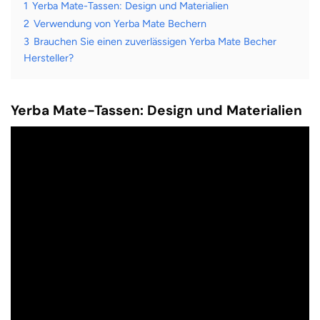
1
Yerba Mate-Tassen: Design und Materialien
2
Verwendung von Yerba Mate Bechern
3
Brauchen Sie einen zuverlässigen Yerba Mate Becher
Hersteller?
Yerba Mate-Tassen: Design und Materialien