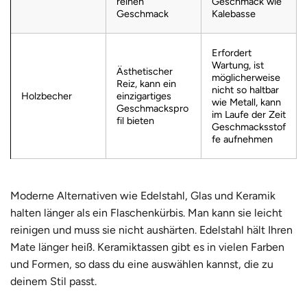
reinen
Geschmack wie
Geschmack
Kalebasse
Erfordert
Wartung, ist
Ästhetischer
möglicherweise
Reiz, kann ein
nicht so haltbar
Holzbecher
einzigartiges
wie Metall, kann
Geschmackspro
im Laufe der Zeit
fil bieten
Geschmacksstof
fe aufnehmen
Moderne Alternativen wie Edelstahl, Glas und Keramik
halten länger als ein Flaschenkürbis. Man kann sie leicht
reinigen und muss sie nicht aushärten. Edelstahl hält Ihren
Mate länger heiß. Keramiktassen gibt es in vielen Farben
und Formen, so dass du eine auswählen kannst, die zu
deinem Stil passt.