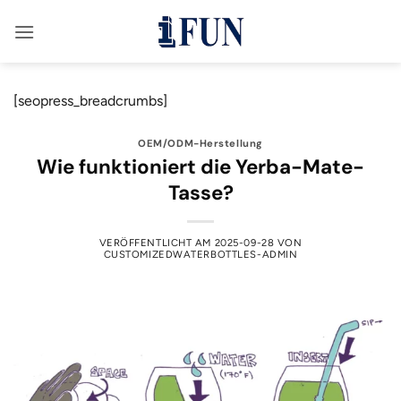
Zum
Inhalt
springen
[seopress_breadcrumbs]
OEM/ODM-Herstellung
Wie funktioniert die Yerba-Mate-
Tasse?
VERÖFFENTLICHT AM
2025-09-28
VON
CUSTOMIZEDWATERBOTTLES-ADMIN