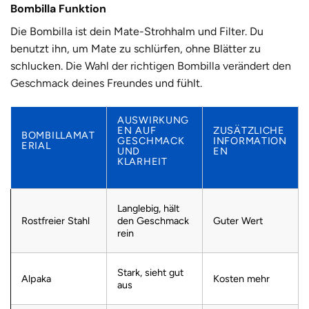
Bombilla Funktion
Die Bombilla ist dein Mate-Strohhalm und Filter. Du
benutzt ihn, um Mate zu schlürfen, ohne Blätter zu
schlucken.
Die Wahl der richtigen Bombilla verändert den
Geschmack deines Freundes
und fühlt.
AUSWIRKUNG
EN AUF
ZUSÄTZLICHE
BOMBILLAMAT
GESCHMACK
INFORMATION
ERIAL
UND
EN
KLARHEIT
Langlebig, hält
Rostfreier Stahl
den Geschmack
Guter Wert
rein
Stark, sieht gut
Alpaka
Kosten mehr
aus