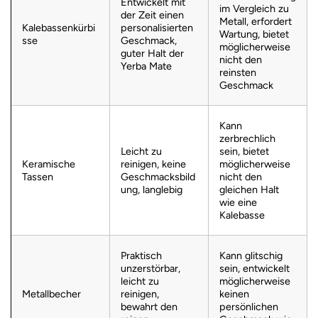
Entwickelt mit
im Vergleich zu
der Zeit einen
Metall, erfordert
Kalebassenkürbi
personalisierten
Wartung, bietet
sse
Geschmack,
möglicherweise
guter Halt der
nicht den
Yerba Mate
reinsten
Geschmack
Kann
zerbrechlich
Leicht zu
sein, bietet
Keramische
reinigen, keine
möglicherweise
Tassen
Geschmacksbild
nicht den
ung, langlebig
gleichen Halt
wie eine
Kalebasse
Praktisch
Kann glitschig
unzerstörbar,
sein, entwickelt
leicht zu
möglicherweise
Metallbecher
reinigen,
keinen
bewahrt den
persönlichen