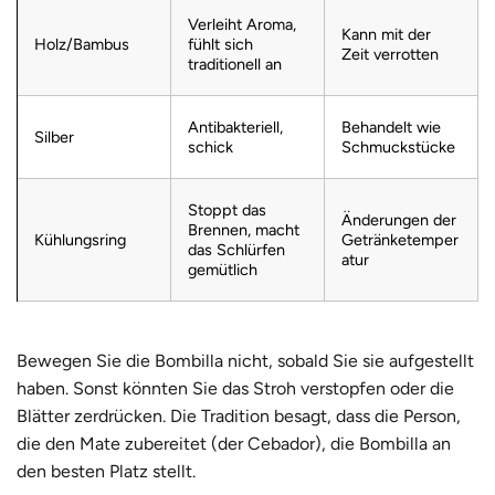
Verleiht Aroma,
Kann mit der
Holz/Bambus
fühlt sich
Zeit verrotten
traditionell an
Antibakteriell,
Behandelt wie
Silber
schick
Schmuckstücke
Stoppt das
Änderungen der
Brennen, macht
Kühlungsring
Getränketemper
das Schlürfen
atur
gemütlich
Bewegen Sie die Bombilla nicht, sobald Sie sie aufgestellt
haben. Sonst könnten Sie das Stroh verstopfen oder die
Blätter zerdrücken. Die Tradition besagt, dass die Person,
die den Mate zubereitet (der Cebador), die Bombilla an
den besten Platz stellt.