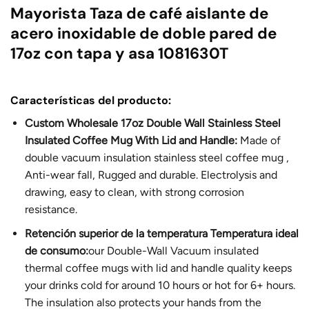
Mayorista Taza de café aislante de
acero inoxidable de doble pared de
17oz con tapa y asa 1081630T
Características del producto:
Custom Wholesale 17oz Double Wall Stainless Steel
Insulated Coffee Mug With Lid and Handle:
Made of
double vacuum insulation stainless steel coffee mug ,
Anti-wear fall, Rugged and durable. Electrolysis and
drawing, easy to clean, with strong corrosion
resistance.
Retención superior de la temperatura
Temperatura ideal
de consumo
:
our Double-Wall Vacuum insulated
thermal coffee mugs with lid and handle quality keeps
your drinks cold for around 10 hours or hot for 6+ hours.
The insulation also protects your hands from the