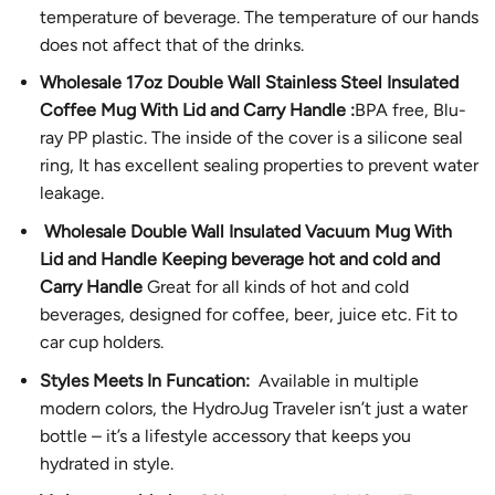
temperature of beverage. The temperature of our hands
does not affect that of the drinks.
Wholesale 17oz Double Wall Stainless Steel Insulated
Coffee Mug With Lid and Carry Handle :
BPA free, Blu-
ray PP plastic. The inside of the cover is a silicone seal
ring, It has excellent sealing properties to prevent water
leakage.
Wholesale Double Wall Insulated Vacuum Mug With
Lid and Handle Keeping beverage hot and cold and
Carry Handle
Great for all kinds of hot and cold
beverages, designed for coffee, beer, juice etc. Fit to
car cup holders.
Styles Meets In Funcation:
Available in multiple
modern colors, the HydroJug Traveler isn’t just a water
bottle – it’s a lifestyle accessory that keeps you
hydrated in style.