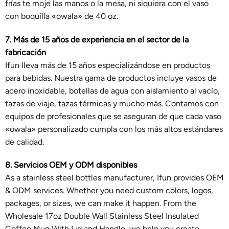
frías te moje las manos o la mesa, ni siquiera con el vaso
con boquilla «owala» de 40 oz.
7. Más de 15 años de experiencia en el sector de la
fabricación
Ifun lleva más de 15 años especializándose en productos
para bebidas. Nuestra gama de productos incluye vasos de
acero inoxidable, botellas de agua con aislamiento al vacío,
tazas de viaje, tazas térmicas y mucho más. Contamos con
equipos de profesionales que se aseguran de que cada vaso
«owala» personalizado cumpla con los más altos estándares
de calidad.
8. Servicios OEM y ODM disponibles
As a stainless steel bottles manufacturer, Ifun provides OEM
& ODM services. Whether you need custom colors, logos,
packages, or sizes, we can make it happen. From the
Wholesale 17oz Double Wall Stainless Steel Insulated
Coffee Mug With Lid and Handle, we help you create