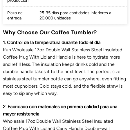
producción
Plazo de
25-35 días para cantidades inferiores a
entrega
20.000 unidades
Why Choose Our Coffee Tumbler?
1. Control de la temperatura durante todo el día
Ifun Wholesale 17oz Double Wall Stainless Steel Insulated
Coffee Mug With Lid and Handle is here to hydrate more
and refill less. The insulation keeps drinks cold and the
durable handle takes it to the next level. The perfect size
stainless steel tumbler bottle can go anywhere, even fitting
most cupholders. Cold stays cold, and the flexible straw is
easy to sip any which way.
2. Fabricado con materiales de primera calidad para una
mayor resistencia
Wholesale 17oz Double Wall Stainless Steel Insulated
Coffee Mug With Lid and Carry Handle Double-wall