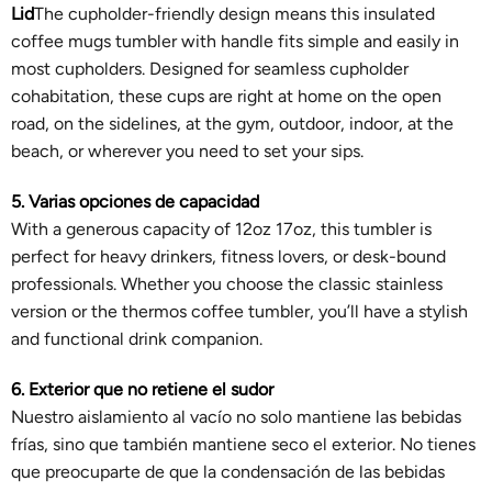
Lid
The cupholder-friendly design means this insulated
coffee mugs tumbler with handle fits simple and easily in
most cupholders. Designed for seamless cupholder
cohabitation, these cups are right at home on the open
road, on the sidelines, at the gym, outdoor, indoor, at the
beach, or wherever you need to set your sips.
5. Varias opciones de capacidad
With a generous capacity of 12oz 17oz, this tumbler is
perfect for heavy drinkers, fitness lovers, or desk-bound
professionals. Whether you choose the classic stainless
version or the thermos coffee tumbler, you’ll have a stylish
and functional drink companion.
6. Exterior que no retiene el sudor
Nuestro aislamiento al vacío no solo mantiene las bebidas
frías, sino que también mantiene seco el exterior. No tienes
que preocuparte de que la condensación de las bebidas